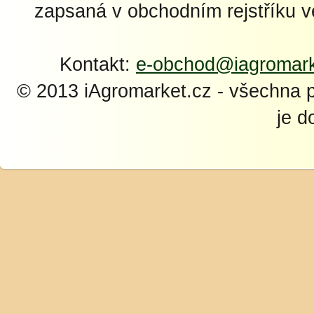
zapsaná v obchodním rejstříku 
Kontakt:
e-obchod@iagromark
© 2013 iAgromarket.cz - všechna 
je d