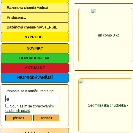
Bazénová chemie Vodnář
Příslušenství
Bazénová chemie MASTERSIL
VÝPRODEJ
NOVINKY
DOPORUČUJEME
AKTUÁLNĚ
NEJPRODÁVANĚJŠÍ
Přihlaste se k odběru rad a tipů
Souhlasím se
zpracováním
osobních údajů