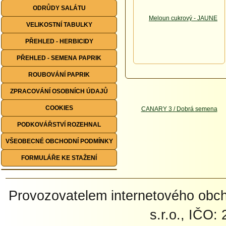
ODRŮDY SALÁTU
VELIKOSTNÍ TABULKY
PŘEHLED - HERBICIDY
PŘEHLED - SEMENA PAPRIK
ROUBOVÁNÍ PAPRIK
ZPRACOVÁNÍ OSOBNÍCH ÚDAJŮ
COOKIES
PODKOVÁŘSTVÍ ROZEHNAL
VŠEOBECNÉ OBCHODNÍ PODMÍNKY
FORMULÁŘE KE STAŽENÍ
Provozovatelem internetového ob
s.r.o., IČO: