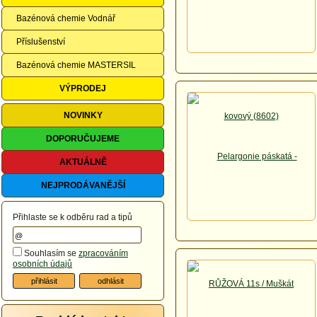
Bazénová chemie Vodnář
Příslušenství
Bazénová chemie MASTERSIL
VÝPRODEJ
NOVINKY
DOPORUČUJEME
AKTUÁLNĚ
NEJPRODÁVANĚJŠÍ
Přihlaste se k odběru rad a tipů
Souhlasím se
zpracováním
osobních údajů