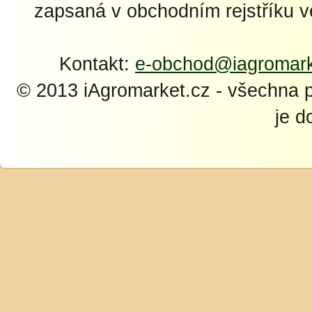
zapsaná v obchodním rejstříku 
Kontakt:
e-obchod@iagromark
© 2013 iAgromarket.cz - všechna 
je d