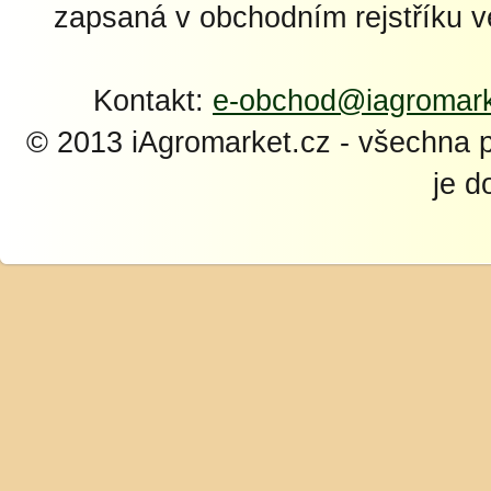
zapsaná v obchodním rejstříku 
Kontakt:
e-obchod@iagromark
© 2013 iAgromarket.cz - všechna 
je d