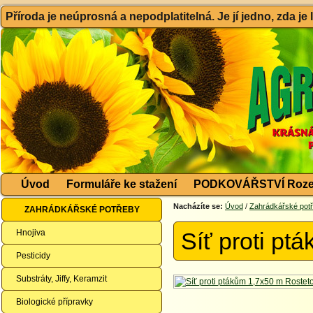
Příroda je neúprosná a nepodplatitelná. Je jí jedno, zda je
Úvod
Formuláře ke stažení
PODKOVÁŘSTVÍ Roze
Nacházíte se:
Úvod
/
Zahrádkářské pot
ZAHRÁDKÁŘSKÉ POTŘEBY
Hnojiva
Síť proti pt
Pesticidy
Substráty, Jiffy, Keramzit
Biologické přípravky