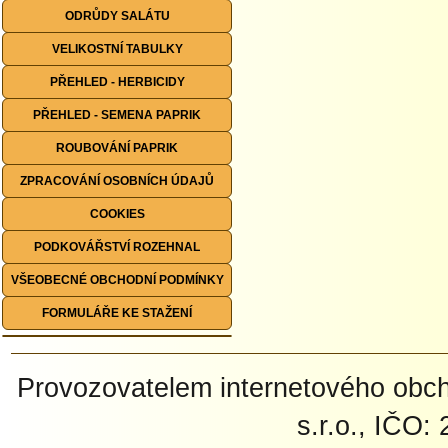
ODRŮDY SALÁTU
VELIKOSTNÍ TABULKY
PŘEHLED - HERBICIDY
PŘEHLED - SEMENA PAPRIK
ROUBOVÁNÍ PAPRIK
ZPRACOVÁNÍ OSOBNÍCH ÚDAJŮ
COOKIES
PODKOVÁŘSTVÍ ROZEHNAL
VŠEOBECNÉ OBCHODNÍ PODMÍNKY
FORMULÁŘE KE STAŽENÍ
Provozovatelem internetového ob
s.r.o., IČO: