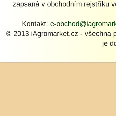
zapsaná v obchodním rejstříku 
Kontakt:
e-obchod@iagromark
© 2013 iAgromarket.cz - všechna 
je d