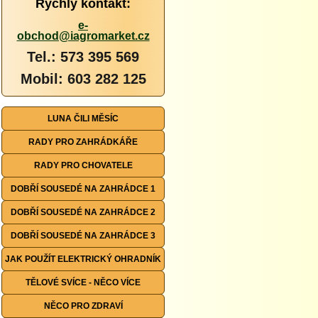
Rychlý kontakt:
e-
obchod@iagromarket.cz
Tel.: 573 395 569
Mobil: 603 282 125
LUNA ČILI MĚSÍC
RADY PRO ZAHRÁDKÁŘE
RADY PRO CHOVATELE
DOBŘÍ SOUSEDÉ NA ZAHRÁDCE 1
DOBŘÍ SOUSEDÉ NA ZAHRÁDCE 2
DOBŘÍ SOUSEDÉ NA ZAHRÁDCE 3
JAK POUŽÍT ELEKTRICKÝ OHRADNÍK
TĚLOVÉ SVÍCE - NĚCO VÍCE
NĚCO PRO ZDRAVÍ