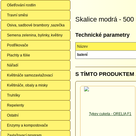
Ošetřování rostlin
Travní směsi
Skalice modrá - 500
Osiva, sadbové brambory ,sazečka
Technické parametry
Semena zelenina, bylinky, květiny
Postřikovače
Název
balení
Plachty a fólie
Nářadí
S TÍMTO PRODUKTEM 
Květináče samozavlažovací
Květináče, obaly a misky
Truhlíky
Repelenty
Ostatní
Enzymy a kompostovače
Zavlažovací program