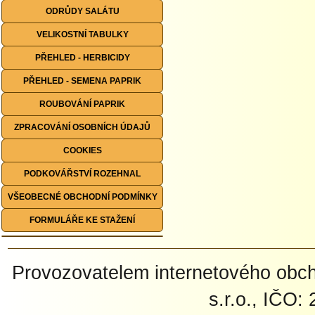
ODRŮDY SALÁTU
VELIKOSTNÍ TABULKY
PŘEHLED - HERBICIDY
PŘEHLED - SEMENA PAPRIK
ROUBOVÁNÍ PAPRIK
ZPRACOVÁNÍ OSOBNÍCH ÚDAJŮ
COOKIES
PODKOVÁŘSTVÍ ROZEHNAL
VŠEOBECNÉ OBCHODNÍ PODMÍNKY
FORMULÁŘE KE STAŽENÍ
Provozovatelem internetového ob
s.r.o., IČO: