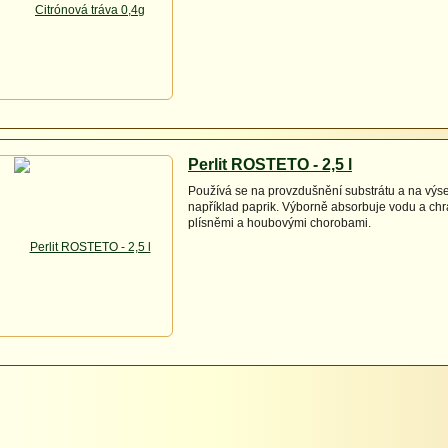
Perlit ROSTETO - 2,5 l
Používá se na provzdušnění substrátu a na výs
například paprik. Výborně absorbuje vodu a chr
plísněmi a houbovými chorobami.