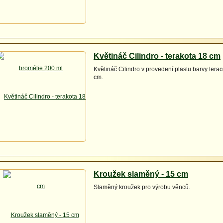
Květináč Cilindro - terakota 18 cm
Květináč Cilindro v provedení plastu barvy terac
cm.
Kroužek slaměný - 15 cm
Slaměný kroužek pro výrobu věnců.