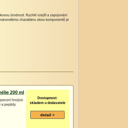
kovou úrodnost. Rychlé vzejítí a zapojování
 brukvovitému charakteru obou komponentů je
élie 200 ml
Dostupnost:
spenzní hnojivo
skladem u dodavatele
 a peptidy.