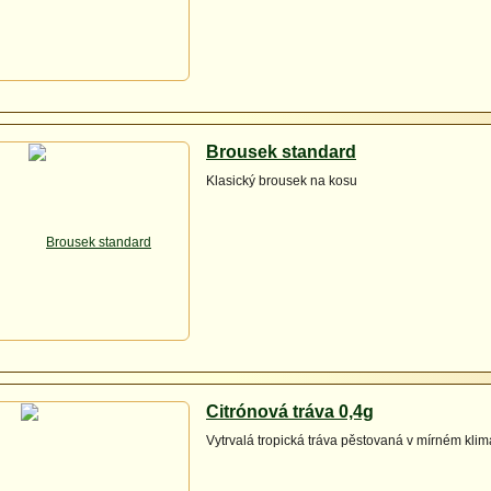
Brousek standard
Klasický brousek na kosu
Citrónová tráva 0,4g
Vytrvalá tropická tráva pěstovaná v mírném klima