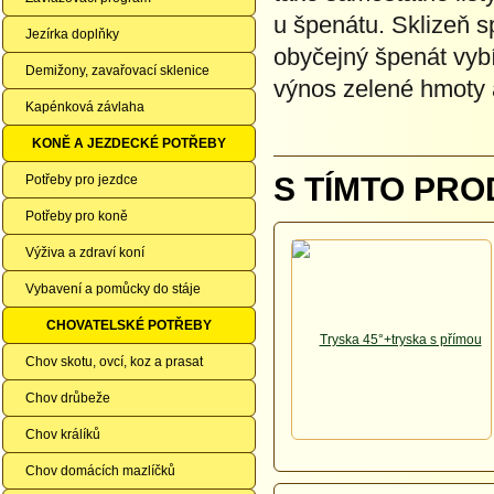
u špenátu. Sklizeň s
Jezírka doplňky
obyčejný špenát vyb
Demižony, zavařovací sklenice
výnos zelené hmoty a
Kapénková závlaha
KONĚ A JEZDECKÉ POTŘEBY
S TÍMTO PRO
Potřeby pro jezdce
Potřeby pro koně
Výživa a zdraví koní
Vybavení a pomůcky do stáje
CHOVATELSKÉ POTŘEBY
Chov skotu, ovcí, koz a prasat
Chov drůbeže
Chov králíků
Chov domácích mazlíčků