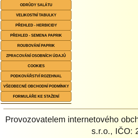
ODRŮDY SALÁTU
VELIKOSTNÍ TABULKY
PŘEHLED - HERBICIDY
PŘEHLED - SEMENA PAPRIK
ROUBOVÁNÍ PAPRIK
ZPRACOVÁNÍ OSOBNÍCH ÚDAJŮ
COOKIES
PODKOVÁŘSTVÍ ROZEHNAL
VŠEOBECNÉ OBCHODNÍ PODMÍNKY
FORMULÁŘE KE STAŽENÍ
Provozovatelem internetového ob
s.r.o., IČO: