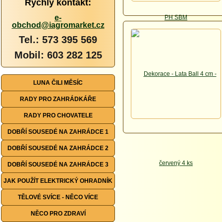
Rychlý kontakt:
e-
obchod@iagromarket.cz
Tel.: 573 395 569
Mobil: 603 282 125
LUNA ČILI MĚSÍC
RADY PRO ZAHRÁDKÁŘE
RADY PRO CHOVATELE
DOBŘÍ SOUSEDÉ NA ZAHRÁDCE 1
DOBŘÍ SOUSEDÉ NA ZAHRÁDCE 2
DOBŘÍ SOUSEDÉ NA ZAHRÁDCE 3
JAK POUŽÍT ELEKTRICKÝ OHRADNÍK
TĚLOVÉ SVÍCE - NĚCO VÍCE
NĚCO PRO ZDRAVÍ