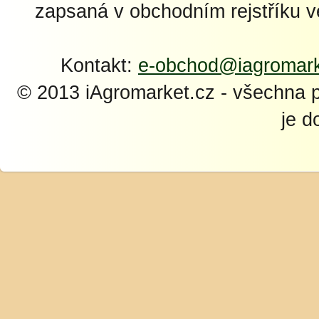
zapsaná v obchodním rejstříku 
Kontakt:
e-obchod@iagromark
© 2013 iAgromarket.cz - všechna 
je d