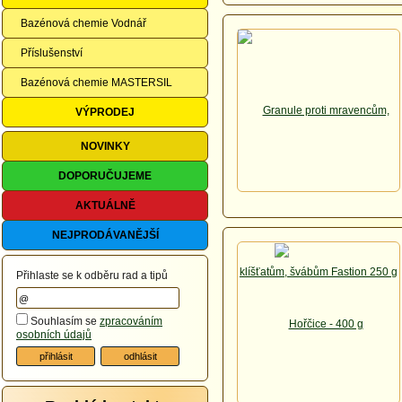
Bazénová chemie Vodnář
Příslušenství
Bazénová chemie MASTERSIL
VÝPRODEJ
NOVINKY
DOPORUČUJEME
AKTUÁLNĚ
NEJPRODÁVANĚJŠÍ
Přihlaste se k odběru rad a tipů
Souhlasím se
zpracováním
osobních údajů