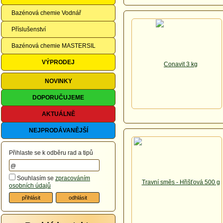
Bazénová chemie Vodnář
Příslušenství
Bazénová chemie MASTERSIL
VÝPRODEJ
NOVINKY
DOPORUČUJEME
AKTUÁLNĚ
NEJPRODÁVANĚJŠÍ
Přihlaste se k odběru rad a tipů
Souhlasím se
zpracováním
osobních údajů