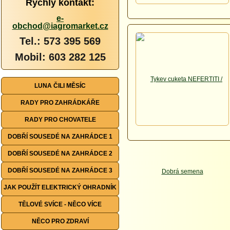
Rychlý kontakt:
e-
obchod@iagromarket.cz
Tel.: 573 395 569
Mobil: 603 282 125
LUNA ČILI MĚSÍC
RADY PRO ZAHRÁDKÁŘE
RADY PRO CHOVATELE
DOBŘÍ SOUSEDÉ NA ZAHRÁDCE 1
DOBŘÍ SOUSEDÉ NA ZAHRÁDCE 2
DOBŘÍ SOUSEDÉ NA ZAHRÁDCE 3
JAK POUŽÍT ELEKTRICKÝ OHRADNÍK
TĚLOVÉ SVÍCE - NĚCO VÍCE
NĚCO PRO ZDRAVÍ