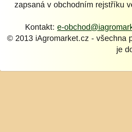
zapsaná v obchodním rejstříku 
Kontakt:
e-obchod@iagromark
© 2013 iAgromarket.cz - všechna 
je d