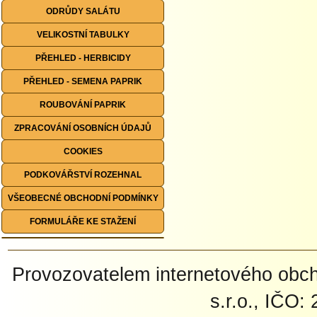
ODRŮDY SALÁTU
VELIKOSTNÍ TABULKY
PŘEHLED - HERBICIDY
PŘEHLED - SEMENA PAPRIK
ROUBOVÁNÍ PAPRIK
ZPRACOVÁNÍ OSOBNÍCH ÚDAJŮ
COOKIES
PODKOVÁŘSTVÍ ROZEHNAL
VŠEOBECNÉ OBCHODNÍ PODMÍNKY
FORMULÁŘE KE STAŽENÍ
Provozovatelem internetového ob
s.r.o., IČO: