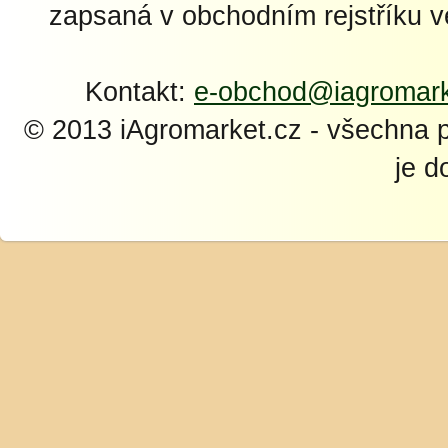
zapsaná v obchodním rejstříku 
Kontakt:
e-obchod@iagromark
© 2013 iAgromarket.cz - všechna 
je d