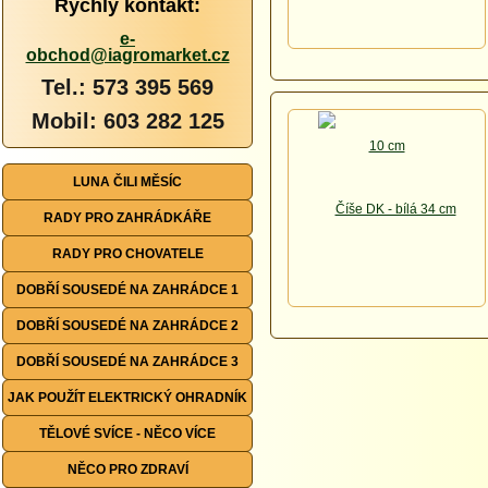
Rychlý kontakt:
e-
obchod@iagromarket.cz
Tel.: 573 395 569
Mobil: 603 282 125
LUNA ČILI MĚSÍC
RADY PRO ZAHRÁDKÁŘE
RADY PRO CHOVATELE
DOBŘÍ SOUSEDÉ NA ZAHRÁDCE 1
DOBŘÍ SOUSEDÉ NA ZAHRÁDCE 2
DOBŘÍ SOUSEDÉ NA ZAHRÁDCE 3
JAK POUŽÍT ELEKTRICKÝ OHRADNÍK
TĚLOVÉ SVÍCE - NĚCO VÍCE
NĚCO PRO ZDRAVÍ