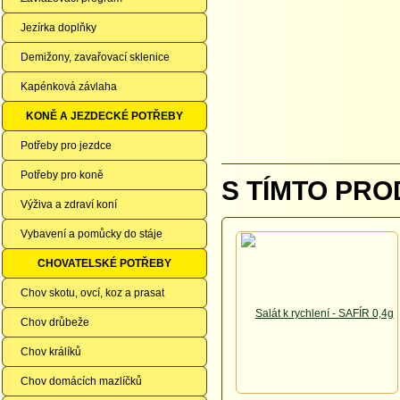
Jezírka doplňky
Demižony, zavařovací sklenice
Kapénková závlaha
KONĚ A JEZDECKÉ POTŘEBY
Potřeby pro jezdce
Potřeby pro koně
S TÍMTO PRO
Výživa a zdraví koní
Vybavení a pomůcky do stáje
CHOVATELSKÉ POTŘEBY
Chov skotu, ovcí, koz a prasat
Chov drůbeže
Chov králíků
Chov domácích mazlíčků