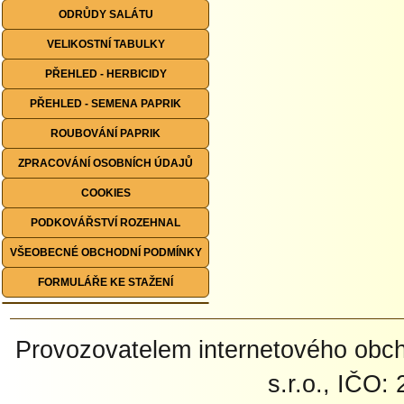
ODRŮDY SALÁTU
VELIKOSTNÍ TABULKY
PŘEHLED - HERBICIDY
PŘEHLED - SEMENA PAPRIK
ROUBOVÁNÍ PAPRIK
ZPRACOVÁNÍ OSOBNÍCH ÚDAJŮ
COOKIES
PODKOVÁŘSTVÍ ROZEHNAL
VŠEOBECNÉ OBCHODNÍ PODMÍNKY
FORMULÁŘE KE STAŽENÍ
Provozovatelem internetového ob
s.r.o., IČO: