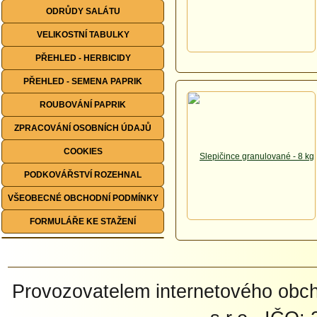
ODRŮDY SALÁTU
VELIKOSTNÍ TABULKY
PŘEHLED - HERBICIDY
PŘEHLED - SEMENA PAPRIK
ROUBOVÁNÍ PAPRIK
ZPRACOVÁNÍ OSOBNÍCH ÚDAJŮ
COOKIES
PODKOVÁŘSTVÍ ROZEHNAL
VŠEOBECNÉ OBCHODNÍ PODMÍNKY
FORMULÁŘE KE STAŽENÍ
Provozovatelem internetového ob