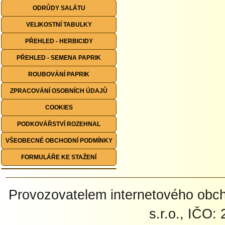
ODRŮDY SALÁTU
VELIKOSTNÍ TABULKY
PŘEHLED - HERBICIDY
PŘEHLED - SEMENA PAPRIK
ROUBOVÁNÍ PAPRIK
ZPRACOVÁNÍ OSOBNÍCH ÚDAJŮ
COOKIES
PODKOVÁŘSTVÍ ROZEHNAL
VŠEOBECNÉ OBCHODNÍ PODMÍNKY
FORMULÁŘE KE STAŽENÍ
Provozovatelem internetového ob
s.r.o., IČO: