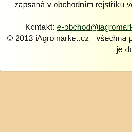
zapsaná v obchodním rejstříku 
Kontakt:
e-obchod@iagromark
© 2013 iAgromarket.cz - všechna 
je d