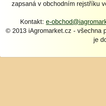
zapsaná v obchodním rejstříku 
Kontakt:
e-obchod@iagromark
© 2013 iAgromarket.cz - všechna 
je d