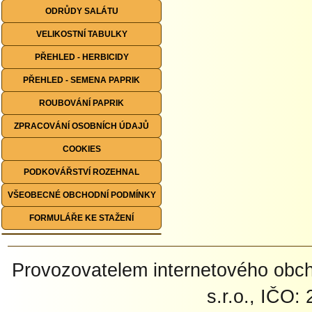
ODRŮDY SALÁTU
VELIKOSTNÍ TABULKY
PŘEHLED - HERBICIDY
PŘEHLED - SEMENA PAPRIK
ROUBOVÁNÍ PAPRIK
ZPRACOVÁNÍ OSOBNÍCH ÚDAJŮ
COOKIES
PODKOVÁŘSTVÍ ROZEHNAL
VŠEOBECNÉ OBCHODNÍ PODMÍNKY
FORMULÁŘE KE STAŽENÍ
Provozovatelem internetového ob
s.r.o., IČO: