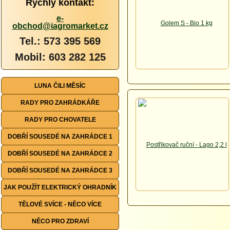
Rychlý kontakt:
e-
obchod@iagromarket.cz
Tel.: 573 395 569
Mobil: 603 282 125
LUNA ČILI MĚSÍC
RADY PRO ZAHRÁDKÁŘE
RADY PRO CHOVATELE
DOBŘÍ SOUSEDÉ NA ZAHRÁDCE 1
DOBŘÍ SOUSEDÉ NA ZAHRÁDCE 2
DOBŘÍ SOUSEDÉ NA ZAHRÁDCE 3
JAK POUŽÍT ELEKTRICKÝ OHRADNÍK
TĚLOVÉ SVÍCE - NĚCO VÍCE
NĚCO PRO ZDRAVÍ