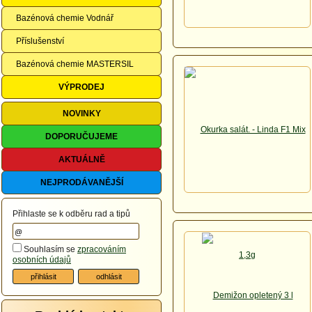
Bazénová chemie Vodnář
Příslušenství
Bazénová chemie MASTERSIL
VÝPRODEJ
NOVINKY
DOPORUČUJEME
AKTUÁLNĚ
NEJPRODÁVANĚJŠÍ
Přihlaste se k odběru rad a tipů
Souhlasím se
zpracováním
osobních údajů