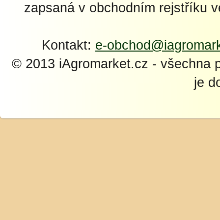
zapsaná v obchodním rejstříku 
Kontakt:
e-obchod@iagromark
© 2013 iAgromarket.cz - všechna 
je d