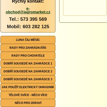
Rychlý kontakt:
e-
obchod@iagromarket.cz
Tel.: 573 395 569
Mobil: 603 282 125
LUNA ČILI MĚSÍC
RADY PRO ZAHRÁDKÁŘE
RADY PRO CHOVATELE
DOBŘÍ SOUSEDÉ NA ZAHRÁDCE 1
DOBŘÍ SOUSEDÉ NA ZAHRÁDCE 2
DOBŘÍ SOUSEDÉ NA ZAHRÁDCE 3
JAK POUŽÍT ELEKTRICKÝ OHRADNÍK
TĚLOVÉ SVÍCE - NĚCO VÍCE
NĚCO PRO ZDRAVÍ