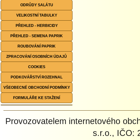
ODRŮDY SALÁTU
VELIKOSTNÍ TABULKY
PŘEHLED - HERBICIDY
PŘEHLED - SEMENA PAPRIK
ROUBOVÁNÍ PAPRIK
ZPRACOVÁNÍ OSOBNÍCH ÚDAJŮ
COOKIES
PODKOVÁŘSTVÍ ROZEHNAL
VŠEOBECNÉ OBCHODNÍ PODMÍNKY
FORMULÁŘE KE STAŽENÍ
Provozovatelem internetového ob
s.r.o., IČO: