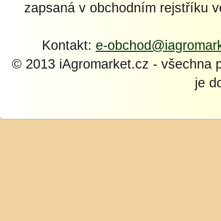
zapsaná v obchodním rejstříku 
Kontakt:
e-obchod@iagromark
© 2013 iAgromarket.cz - všechna 
je d