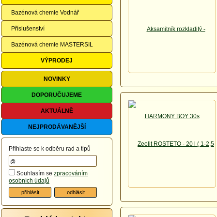
Bazénová chemie Vodnář
Příslušenství
Bazénová chemie MASTERSIL
VÝPRODEJ
NOVINKY
DOPORUČUJEME
AKTUÁLNĚ
NEJPRODÁVANĚJŠÍ
Přihlaste se k odběru rad a tipů
Souhlasím se
zpracováním
osobních údajů