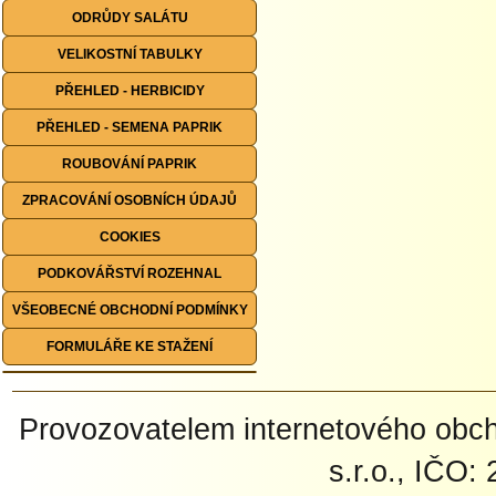
ODRŮDY SALÁTU
VELIKOSTNÍ TABULKY
PŘEHLED - HERBICIDY
PŘEHLED - SEMENA PAPRIK
ROUBOVÁNÍ PAPRIK
ZPRACOVÁNÍ OSOBNÍCH ÚDAJŮ
COOKIES
PODKOVÁŘSTVÍ ROZEHNAL
VŠEOBECNÉ OBCHODNÍ PODMÍNKY
FORMULÁŘE KE STAŽENÍ
Provozovatelem internetového ob
s.r.o., IČO: