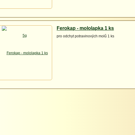
Ferokap - mololapka 1 ks
pro odchyt potravinových molů 1 ks