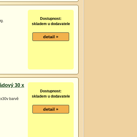
 g na 1 rostlinu.
10 m2.
Dostupnost:
0g.
skladem u dodavatele
ádový 30 x
Dostupnost:
skladem u dodavatele
0x30v barvě