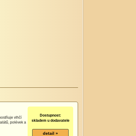
Dostupnost:
nostňuje vlhčí
skladem u dodavatele
alátů, polévek a