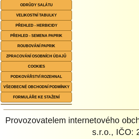
ODRŮDY SALÁTU
VELIKOSTNÍ TABULKY
PŘEHLED - HERBICIDY
PŘEHLED - SEMENA PAPRIK
ROUBOVÁNÍ PAPRIK
ZPRACOVÁNÍ OSOBNÍCH ÚDAJŮ
COOKIES
PODKOVÁŘSTVÍ ROZEHNAL
VŠEOBECNÉ OBCHODNÍ PODMÍNKY
FORMULÁŘE KE STAŽENÍ
Provozovatelem internetového ob
s.r.o., IČO: