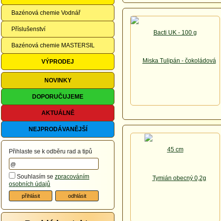
Bazénová chemie Vodnář
Příslušenství
Bazénová chemie MASTERSIL
VÝPRODEJ
NOVINKY
DOPORUČUJEME
AKTUÁLNĚ
NEJPRODÁVANĚJŠÍ
Přihlaste se k odběru rad a tipů
Souhlasím se
zpracováním
osobních údajů