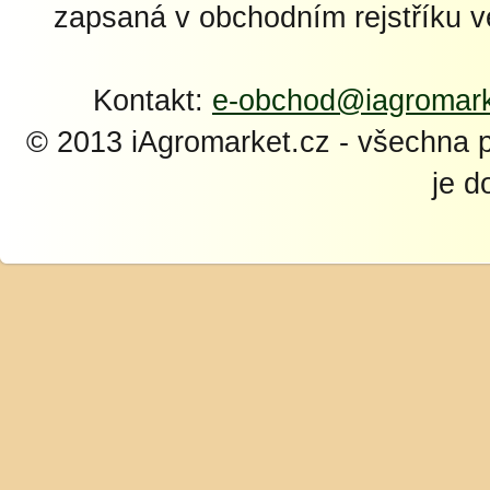
zapsaná v obchodním rejstříku 
Kontakt:
e-obchod@iagromark
© 2013 iAgromarket.cz - všechna 
je d