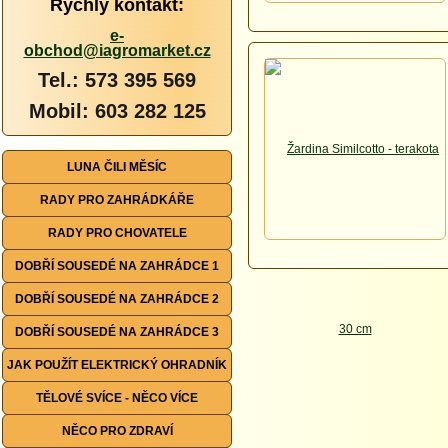
Rychlý kontakt:
e-
obchod@iagromarket.cz
Tel.: 573 395 569
Mobil: 603 282 125
LUNA ČILI MĚSÍC
RADY PRO ZAHRÁDKÁŘE
RADY PRO CHOVATELE
DOBŘÍ SOUSEDÉ NA ZAHRÁDCE 1
DOBŘÍ SOUSEDÉ NA ZAHRÁDCE 2
DOBŘÍ SOUSEDÉ NA ZAHRÁDCE 3
JAK POUŽÍT ELEKTRICKÝ OHRADNÍK
TĚLOVÉ SVÍCE - NĚCO VÍCE
NĚCO PRO ZDRAVÍ