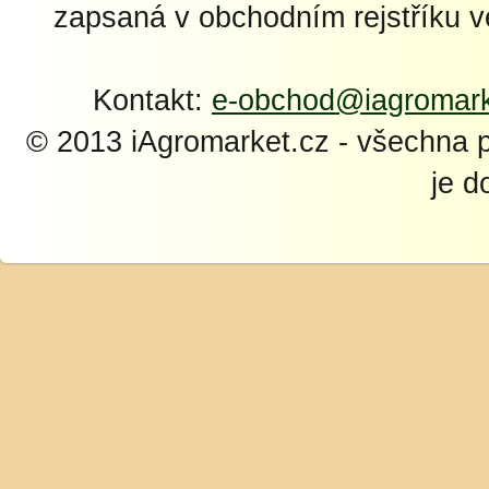
zapsaná v obchodním rejstříku 
Kontakt:
e-obchod@iagromark
© 2013 iAgromarket.cz - všechna 
je d