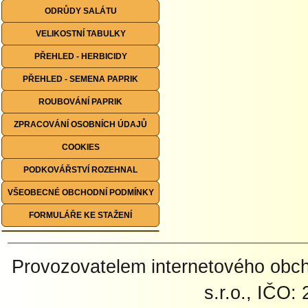
ODRŮDY SALÁTU
VELIKOSTNÍ TABULKY
PŘEHLED - HERBICIDY
PŘEHLED - SEMENA PAPRIK
ROUBOVÁNÍ PAPRIK
ZPRACOVÁNÍ OSOBNÍCH ÚDAJŮ
COOKIES
PODKOVÁŘSTVÍ ROZEHNAL
VŠEOBECNÉ OBCHODNÍ PODMÍNKY
FORMULÁŘE KE STAŽENÍ
Provozovatelem internetového ob
s.r.o., IČO: