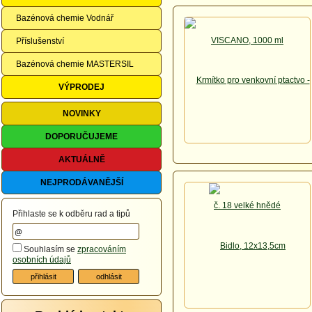
Bazénová chemie Vodnář
Příslušenství
Bazénová chemie MASTERSIL
VÝPRODEJ
NOVINKY
DOPORUČUJEME
AKTUÁLNĚ
NEJPRODÁVANĚJŠÍ
Přihlaste se k odběru rad a tipů
Souhlasím se
zpracováním
osobních údajů