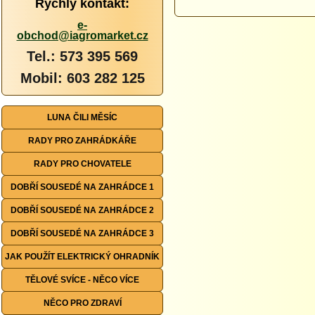
Rychlý kontakt:
e-
obchod@iagromarket.cz
Tel.: 573 395 569
Mobil: 603 282 125
LUNA ČILI MĚSÍC
RADY PRO ZAHRÁDKÁŘE
RADY PRO CHOVATELE
DOBŘÍ SOUSEDÉ NA ZAHRÁDCE 1
DOBŘÍ SOUSEDÉ NA ZAHRÁDCE 2
DOBŘÍ SOUSEDÉ NA ZAHRÁDCE 3
JAK POUŽÍT ELEKTRICKÝ OHRADNÍK
TĚLOVÉ SVÍCE - NĚCO VÍCE
NĚCO PRO ZDRAVÍ