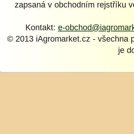
zapsaná v obchodním rejstříku 
Kontakt:
e-obchod@iagromark
© 2013 iAgromarket.cz - všechna 
je d