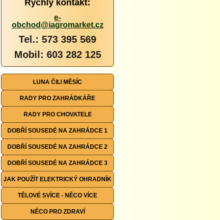
Rychlý kontakt:
e-
obchod@iagromarket.cz
Tel.: 573 395 569
Mobil: 603 282 125
LUNA ČILI MĚSÍC
RADY PRO ZAHRÁDKÁŘE
RADY PRO CHOVATELE
DOBŘÍ SOUSEDÉ NA ZAHRÁDCE 1
DOBŘÍ SOUSEDÉ NA ZAHRÁDCE 2
DOBŘÍ SOUSEDÉ NA ZAHRÁDCE 3
JAK POUŽÍT ELEKTRICKÝ OHRADNÍK
TĚLOVÉ SVÍCE - NĚCO VÍCE
NĚCO PRO ZDRAVÍ