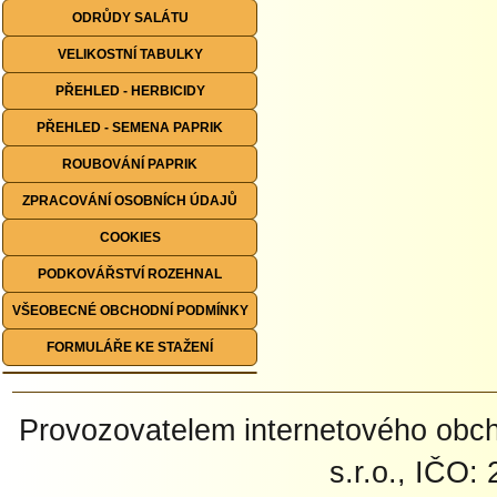
ODRŮDY SALÁTU
VELIKOSTNÍ TABULKY
PŘEHLED - HERBICIDY
PŘEHLED - SEMENA PAPRIK
ROUBOVÁNÍ PAPRIK
ZPRACOVÁNÍ OSOBNÍCH ÚDAJŮ
COOKIES
PODKOVÁŘSTVÍ ROZEHNAL
VŠEOBECNÉ OBCHODNÍ PODMÍNKY
FORMULÁŘE KE STAŽENÍ
Provozovatelem internetového ob
s.r.o., IČO: