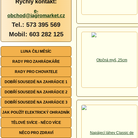
Rychlý kontakt:
e-
obchod@iagromarket.cz
Tel.: 573 395 569
Mobil: 603 282 125
LUNA ČILI MĚSÍC
RADY PRO ZAHRÁDKÁŘE
RADY PRO CHOVATELE
DOBŘÍ SOUSEDÉ NA ZAHRÁDCE 1
DOBŘÍ SOUSEDÉ NA ZAHRÁDCE 2
DOBŘÍ SOUSEDÉ NA ZAHRÁDCE 3
JAK POUŽÍT ELEKTRICKÝ OHRADNÍK
TĚLOVÉ SVÍCE - NĚCO VÍCE
NĚCO PRO ZDRAVÍ