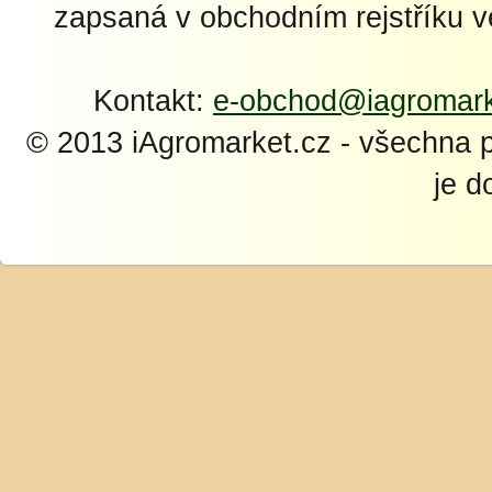
zapsaná v obchodním rejstříku 
Kontakt:
e-obchod@iagromark
© 2013 iAgromarket.cz - všechna 
je d