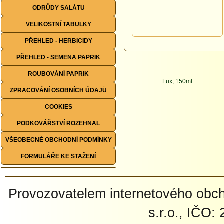
ODRŮDY SALÁTU
VELIKOSTNÍ TABULKY
PŘEHLED - HERBICIDY
PŘEHLED - SEMENA PAPRIK
ROUBOVÁNÍ PAPRIK
ZPRACOVÁNÍ OSOBNÍCH ÚDAJŮ
COOKIES
PODKOVÁŘSTVÍ ROZEHNAL
VŠEOBECNÉ OBCHODNÍ PODMÍNKY
FORMULÁŘE KE STAŽENÍ
Provozovatelem internetového ob
s.r.o., IČO: