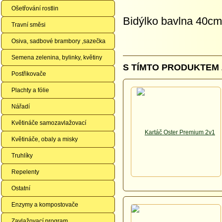
Ošetřování rostlin
Bidýlko bavlna 40cm
Travní směsi
Osiva, sadbové brambory ,sazečka
Semena zelenina, bylinky, květiny
S TÍMTO PRODUKTEM 
Postřikovače
Plachty a fólie
Nářadí
Květináče samozavlažovací
Květináče, obaly a misky
Truhlíky
Repelenty
Ostatní
Enzymy a kompostovače
Zavlažovací program