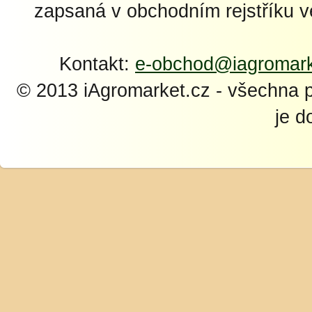
zapsaná v obchodním rejstříku 
Kontakt:
e-obchod@iagromark
© 2013 iAgromarket.cz - všechna 
je d