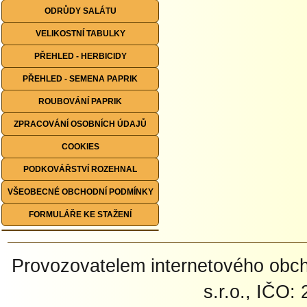
ODRŮDY SALÁTU
VELIKOSTNÍ TABULKY
PŘEHLED - HERBICIDY
PŘEHLED - SEMENA PAPRIK
ROUBOVÁNÍ PAPRIK
ZPRACOVÁNÍ OSOBNÍCH ÚDAJŮ
COOKIES
PODKOVÁŘSTVÍ ROZEHNAL
VŠEOBECNÉ OBCHODNÍ PODMÍNKY
FORMULÁŘE KE STAŽENÍ
Provozovatelem internetového ob
s.r.o., IČO: