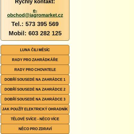
Rychlý kontakt:
e-
obchod@iagromarket.cz
Tel.: 573 395 569
Mobil: 603 282 125
LUNA ČILI MĚSÍC
RADY PRO ZAHRÁDKÁŘE
RADY PRO CHOVATELE
DOBŘÍ SOUSEDÉ NA ZAHRÁDCE 1
DOBŘÍ SOUSEDÉ NA ZAHRÁDCE 2
DOBŘÍ SOUSEDÉ NA ZAHRÁDCE 3
JAK POUŽÍT ELEKTRICKÝ OHRADNÍK
TĚLOVÉ SVÍCE - NĚCO VÍCE
NĚCO PRO ZDRAVÍ