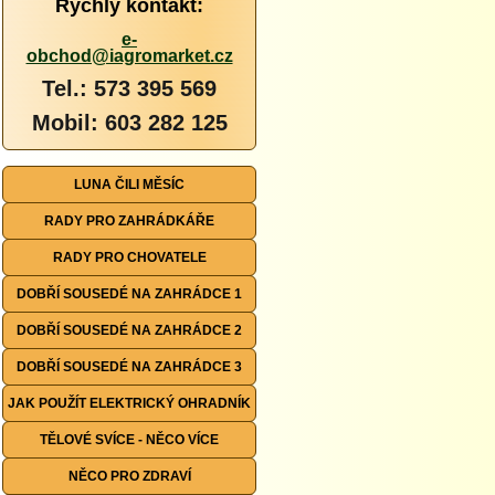
Rychlý kontakt:
e-
obchod@iagromarket.cz
Tel.: 573 395 569
Mobil: 603 282 125
LUNA ČILI MĚSÍC
RADY PRO ZAHRÁDKÁŘE
RADY PRO CHOVATELE
DOBŘÍ SOUSEDÉ NA ZAHRÁDCE 1
DOBŘÍ SOUSEDÉ NA ZAHRÁDCE 2
DOBŘÍ SOUSEDÉ NA ZAHRÁDCE 3
JAK POUŽÍT ELEKTRICKÝ OHRADNÍK
TĚLOVÉ SVÍCE - NĚCO VÍCE
NĚCO PRO ZDRAVÍ