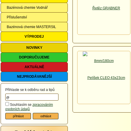
Bazénová chemie Vodnář
Příslušenství
Bazénová chemie MASTERSIL
VÝPRODEJ
NOVINKY
DOPORUČUJEME
AKTUÁLNĚ
NEJPRODÁVANĚJŠÍ
Přihlaste se k odběru rad a tipů
Souhlasím se
zpracováním
osobních údajů