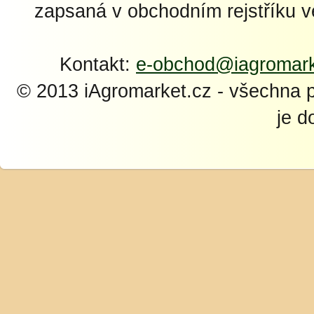
zapsaná v obchodním rejstříku 
Kontakt:
e-obchod@iagromark
© 2013 iAgromarket.cz - všechna 
je d