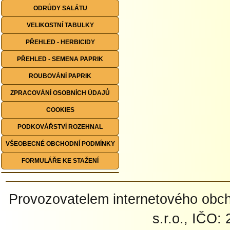
ODRŮDY SALÁTU
VELIKOSTNÍ TABULKY
PŘEHLED - HERBICIDY
PŘEHLED - SEMENA PAPRIK
ROUBOVÁNÍ PAPRIK
ZPRACOVÁNÍ OSOBNÍCH ÚDAJŮ
COOKIES
PODKOVÁŘSTVÍ ROZEHNAL
VŠEOBECNÉ OBCHODNÍ PODMÍNKY
FORMULÁŘE KE STAŽENÍ
Provozovatelem internetového ob
s.r.o., IČO: