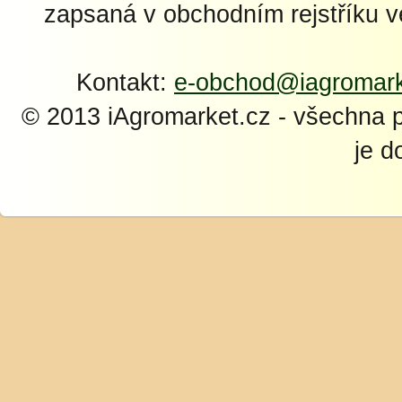
zapsaná v obchodním rejstříku 
Kontakt:
e-obchod@iagromark
© 2013 iAgromarket.cz - všechna 
je d