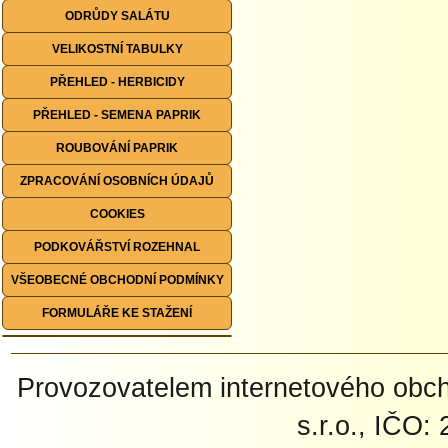
ODRŮDY SALÁTU
VELIKOSTNÍ TABULKY
PŘEHLED - HERBICIDY
PŘEHLED - SEMENA PAPRIK
ROUBOVÁNÍ PAPRIK
ZPRACOVÁNÍ OSOBNÍCH ÚDAJŮ
COOKIES
PODKOVÁŘSTVÍ ROZEHNAL
VŠEOBECNÉ OBCHODNÍ PODMÍNKY
FORMULÁŘE KE STAŽENÍ
Provozovatelem internetového ob
s.r.o., IČO: