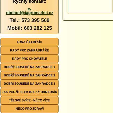
Rychlý kontakt:
e-
obchod@iagromarket.cz
Tel.: 573 395 569
Mobil: 603 282 125
LUNA ČILI MĚSÍC
RADY PRO ZAHRÁDKÁŘE
RADY PRO CHOVATELE
DOBŘÍ SOUSEDÉ NA ZAHRÁDCE 1
DOBŘÍ SOUSEDÉ NA ZAHRÁDCE 2
DOBŘÍ SOUSEDÉ NA ZAHRÁDCE 3
JAK POUŽÍT ELEKTRICKÝ OHRADNÍK
TĚLOVÉ SVÍCE - NĚCO VÍCE
NĚCO PRO ZDRAVÍ