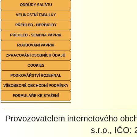
ODRŮDY SALÁTU
VELIKOSTNÍ TABULKY
PŘEHLED - HERBICIDY
PŘEHLED - SEMENA PAPRIK
ROUBOVÁNÍ PAPRIK
ZPRACOVÁNÍ OSOBNÍCH ÚDAJŮ
COOKIES
PODKOVÁŘSTVÍ ROZEHNAL
VŠEOBECNÉ OBCHODNÍ PODMÍNKY
FORMULÁŘE KE STAŽENÍ
Provozovatelem internetového ob
s.r.o., IČO: