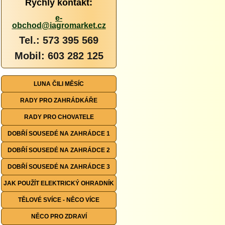
Rychlý kontakt:
e-
obchod@iagromarket.cz
Tel.: 573 395 569
Mobil: 603 282 125
LUNA ČILI MĚSÍC
RADY PRO ZAHRÁDKÁŘE
RADY PRO CHOVATELE
DOBŘÍ SOUSEDÉ NA ZAHRÁDCE 1
DOBŘÍ SOUSEDÉ NA ZAHRÁDCE 2
DOBŘÍ SOUSEDÉ NA ZAHRÁDCE 3
JAK POUŽÍT ELEKTRICKÝ OHRADNÍK
TĚLOVÉ SVÍCE - NĚCO VÍCE
NĚCO PRO ZDRAVÍ