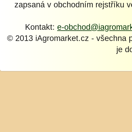
zapsaná v obchodním rejstříku 
Kontakt:
e-obchod@iagromark
© 2013 iAgromarket.cz - všechna 
je d