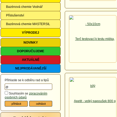
Bazénová chemie Vodnář
Příslušenství
Bazénová chemie MASTERSIL
VÝPRODEJ
NOVINKY
DOPORUČUJEME
AKTUÁLNĚ
NEJPRODÁVANĚJŠÍ
Přihlaste se k odběru rad a tipů
Souhlasím se
zpracováním
osobních údajů