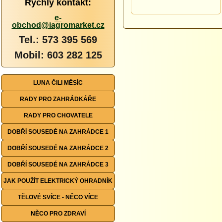
Rychlý kontakt:
e-
obchod@iagromarket.cz
Tel.: 573 395 569
Mobil: 603 282 125
LUNA ČILI MĚSÍC
RADY PRO ZAHRÁDKÁŘE
RADY PRO CHOVATELE
DOBŘÍ SOUSEDÉ NA ZAHRÁDCE 1
DOBŘÍ SOUSEDÉ NA ZAHRÁDCE 2
DOBŘÍ SOUSEDÉ NA ZAHRÁDCE 3
JAK POUŽÍT ELEKTRICKÝ OHRADNÍK
TĚLOVÉ SVÍCE - NĚCO VÍCE
NĚCO PRO ZDRAVÍ