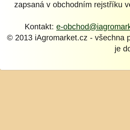
zapsaná v obchodním rejstříku 
Kontakt:
e-obchod@iagromark
© 2013 iAgromarket.cz - všechna 
je d