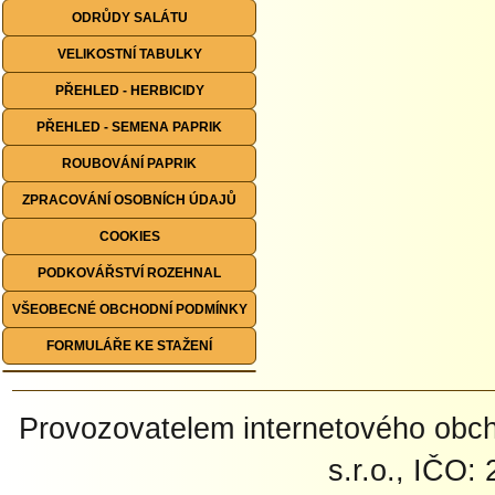
ODRŮDY SALÁTU
VELIKOSTNÍ TABULKY
PŘEHLED - HERBICIDY
PŘEHLED - SEMENA PAPRIK
ROUBOVÁNÍ PAPRIK
ZPRACOVÁNÍ OSOBNÍCH ÚDAJŮ
COOKIES
PODKOVÁŘSTVÍ ROZEHNAL
VŠEOBECNÉ OBCHODNÍ PODMÍNKY
FORMULÁŘE KE STAŽENÍ
Provozovatelem internetového ob
s.r.o., IČO: