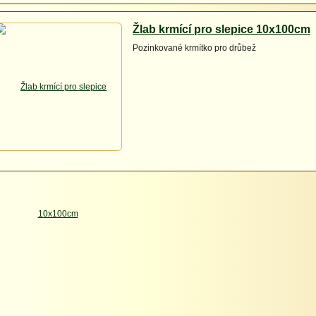
Žlab krmící pro slepice 10x100cm
Pozinkované krmítko pro drůbež