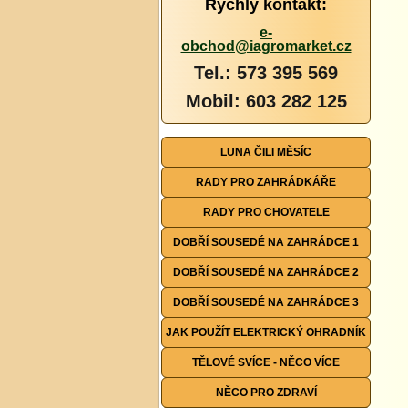
Rychlý kontakt:
e-
obchod@iagromarket.cz
Tel.: 573 395 569
Mobil: 603 282 125
LUNA ČILI MĚSÍC
RADY PRO ZAHRÁDKÁŘE
RADY PRO CHOVATELE
DOBŘÍ SOUSEDÉ NA ZAHRÁDCE 1
DOBŘÍ SOUSEDÉ NA ZAHRÁDCE 2
DOBŘÍ SOUSEDÉ NA ZAHRÁDCE 3
JAK POUŽÍT ELEKTRICKÝ OHRADNÍK
TĚLOVÉ SVÍCE - NĚCO VÍCE
NĚCO PRO ZDRAVÍ