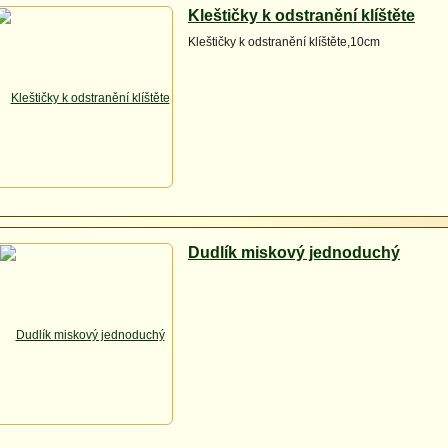
Kleštičky k odstranění klíštěte
Kleštičky k odstranění klíštěte,10cm
Dudlík miskový jednoduchý