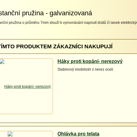
stanční pružina - galvanizovaná
anční pružina o průměru 7mm slouží k vyrovnávání napnutí drátů či lanek elektrický
TÍMTO PRODUKTEM ZÁKAZNÍCI NAKUPUJÍ
Háky proti kopání- nerezový
Slabinový imobilizér z nerez oceli
Ohlávka pro telata