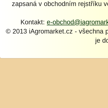
zapsaná v obchodním rejstříku 
Kontakt:
e-obchod@iagromark
© 2013 iAgromarket.cz - všechna 
je d