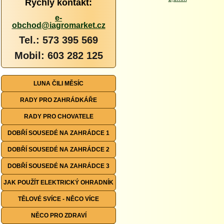
Rychlý kontakt:
e-
obchod@iagromarket.cz
Tel.: 573 395 569
Mobil: 603 282 125
LUNA ČILI MĚSÍC
RADY PRO ZAHRÁDKÁŘE
RADY PRO CHOVATELE
DOBŘÍ SOUSEDÉ NA ZAHRÁDCE 1
DOBŘÍ SOUSEDÉ NA ZAHRÁDCE 2
DOBŘÍ SOUSEDÉ NA ZAHRÁDCE 3
JAK POUŽÍT ELEKTRICKÝ OHRADNÍK
TĚLOVÉ SVÍCE - NĚCO VÍCE
NĚCO PRO ZDRAVÍ