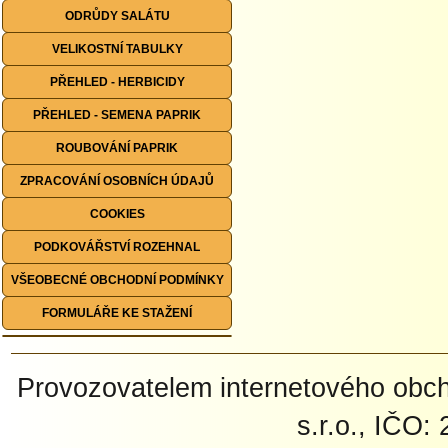
ODRŮDY SALÁTU
VELIKOSTNÍ TABULKY
PŘEHLED - HERBICIDY
PŘEHLED - SEMENA PAPRIK
ROUBOVÁNÍ PAPRIK
ZPRACOVÁNÍ OSOBNÍCH ÚDAJŮ
COOKIES
PODKOVÁŘSTVÍ ROZEHNAL
VŠEOBECNÉ OBCHODNÍ PODMÍNKY
FORMULÁŘE KE STAŽENÍ
Provozovatelem internetového ob
s.r.o., IČO: