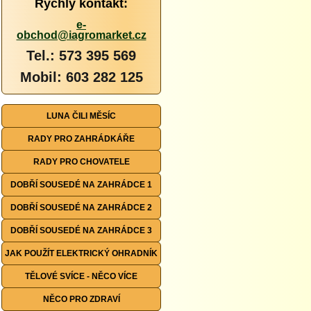
Rychlý kontakt:
e-
obchod@iagromarket.cz
Tel.: 573 395 569
Mobil: 603 282 125
LUNA ČILI MĚSÍC
RADY PRO ZAHRÁDKÁŘE
RADY PRO CHOVATELE
DOBŘÍ SOUSEDÉ NA ZAHRÁDCE 1
DOBŘÍ SOUSEDÉ NA ZAHRÁDCE 2
DOBŘÍ SOUSEDÉ NA ZAHRÁDCE 3
JAK POUŽÍT ELEKTRICKÝ OHRADNÍK
TĚLOVÉ SVÍCE - NĚCO VÍCE
NĚCO PRO ZDRAVÍ