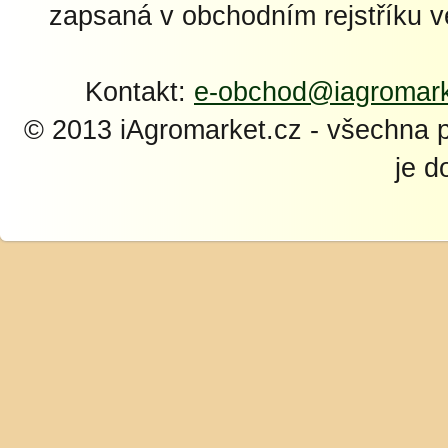
zapsaná v obchodním rejstříku 
Kontakt:
e-obchod@iagromark
© 2013 iAgromarket.cz - všechna 
je d