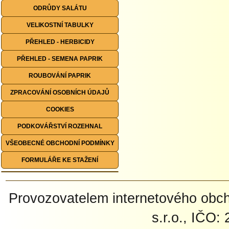
ODRŮDY SALÁTU
VELIKOSTNÍ TABULKY
PŘEHLED - HERBICIDY
PŘEHLED - SEMENA PAPRIK
ROUBOVÁNÍ PAPRIK
ZPRACOVÁNÍ OSOBNÍCH ÚDAJŮ
COOKIES
PODKOVÁŘSTVÍ ROZEHNAL
VŠEOBECNÉ OBCHODNÍ PODMÍNKY
FORMULÁŘE KE STAŽENÍ
Provozovatelem internetového ob
s.r.o., IČO: