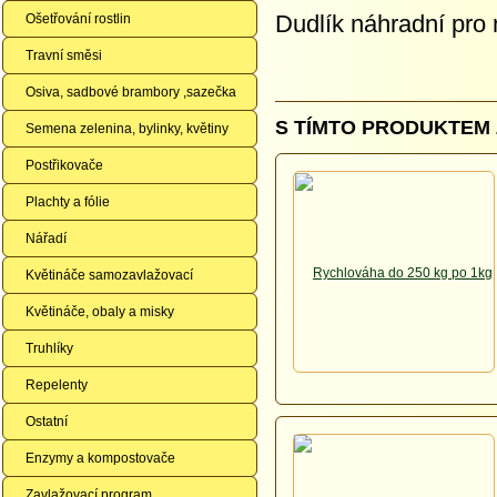
Dudlík náhradní pr
Ošetřování rostlin
Travní směsi
Osiva, sadbové brambory ,sazečka
S TÍMTO PRODUKTEM 
Semena zelenina, bylinky, květiny
Postřikovače
Plachty a fólie
Nářadí
Květináče samozavlažovací
Květináče, obaly a misky
Truhlíky
Repelenty
Ostatní
Enzymy a kompostovače
Zavlažovací program