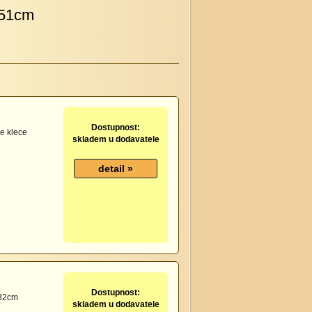
 51cm
Dostupnost:
e klece
skladem u dodavatele
Dostupnost:
 32cm
skladem u dodavatele