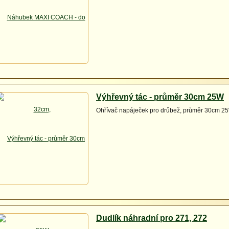
Výhřevný tác - průměr 30cm 25W
Ohřívač napáječek pro drůbež, průměr 30cm 2
Dudlík náhradní pro 271, 272