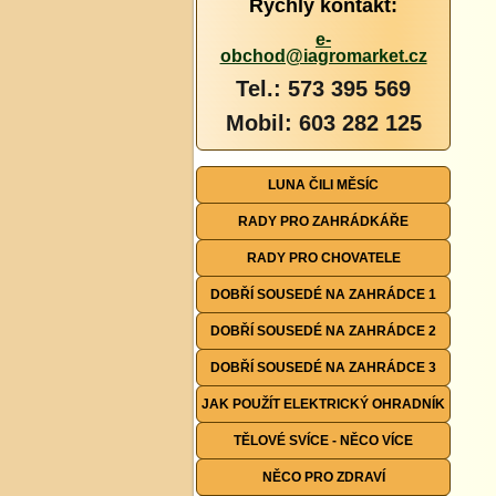
Rychlý kontakt:
e-
obchod@iagromarket.cz
Tel.: 573 395 569
Mobil: 603 282 125
LUNA ČILI MĚSÍC
RADY PRO ZAHRÁDKÁŘE
RADY PRO CHOVATELE
DOBŘÍ SOUSEDÉ NA ZAHRÁDCE 1
DOBŘÍ SOUSEDÉ NA ZAHRÁDCE 2
DOBŘÍ SOUSEDÉ NA ZAHRÁDCE 3
JAK POUŽÍT ELEKTRICKÝ OHRADNÍK
TĚLOVÉ SVÍCE - NĚCO VÍCE
NĚCO PRO ZDRAVÍ