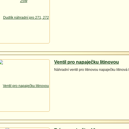
Ventil pro napaječku litinovou
Náhradní ventil pro litinovou napaječku litinová 