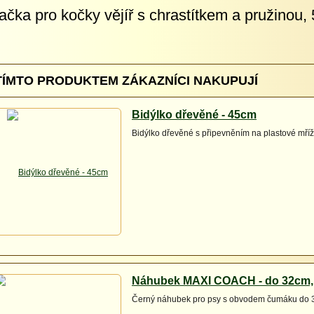
ačka pro kočky vějíř s chrastítkem a pružinou,
TÍMTO PRODUKTEM ZÁKAZNÍCI NAKUPUJÍ
Bidýlko dřevěné - 45cm
Bidýlko dřevěné s připevněním na plastové mříž
Náhubek MAXI COACH - do 32cm,
Černý náhubek pro psy s obvodem čumáku do