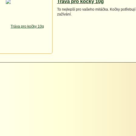
Tráva pro kočky 10g
To nejlepší pro vašeho miláčka. Kočky potřebuj
zažívání.