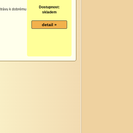
Dostupnost:
í trávu k dobrému
skladem