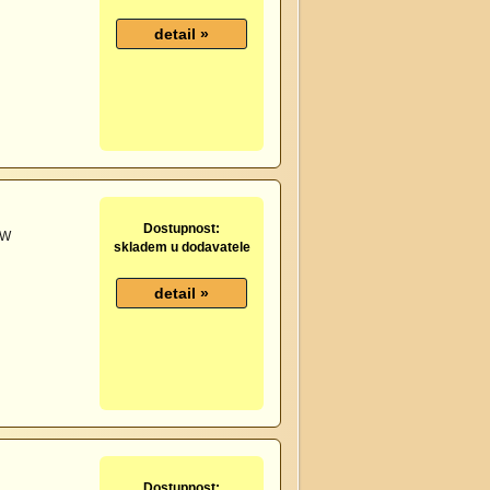
Dostupnost:
5W
skladem u dodavatele
Dostupnost: