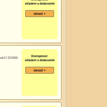
skladem u dodavatele
Dostupnost:
kat.č.l 221500
skladem u dodavatele