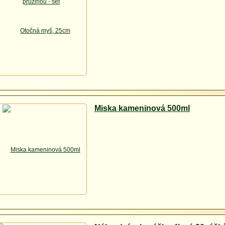
Miska kameninová 500ml