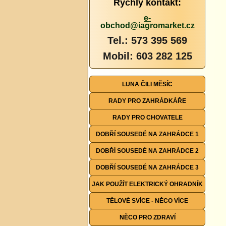
Rychlý kontakt:
e-
obchod@iagromarket.cz
Tel.: 573 395 569
Mobil: 603 282 125
LUNA ČILI MĚSÍC
RADY PRO ZAHRÁDKÁŘE
RADY PRO CHOVATELE
DOBŘÍ SOUSEDÉ NA ZAHRÁDCE 1
DOBŘÍ SOUSEDÉ NA ZAHRÁDCE 2
DOBŘÍ SOUSEDÉ NA ZAHRÁDCE 3
JAK POUŽÍT ELEKTRICKÝ OHRADNÍK
TĚLOVÉ SVÍCE - NĚCO VÍCE
NĚCO PRO ZDRAVÍ