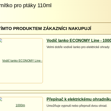
mítko pro ptáky 110ml
TÍMTO PRODUKTEM ZÁKAZNÍCI NAKUPUJÍ
Vodič lanko ECONOMY Line - 100
Velmi dobře vodivé lanko pro elektrické ohrady
Přepínač k elektrickému ohradník
Umožňuje vypnutí nebo přepnutí dvou ohrad.