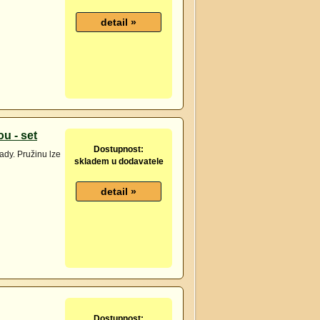
u - set
Dostupnost:
ady. Pružinu lze
skladem u dodavatele
Dostupnost: