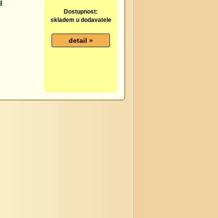
ů
Dostupnost:
skladem u dodavatele