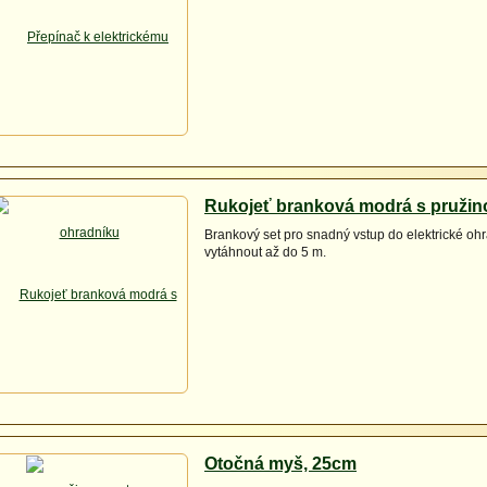
Rukojeť branková modrá s pružino
Brankový set pro snadný vstup do elektrické ohr
vytáhnout až do 5 m.
Otočná myš, 25cm