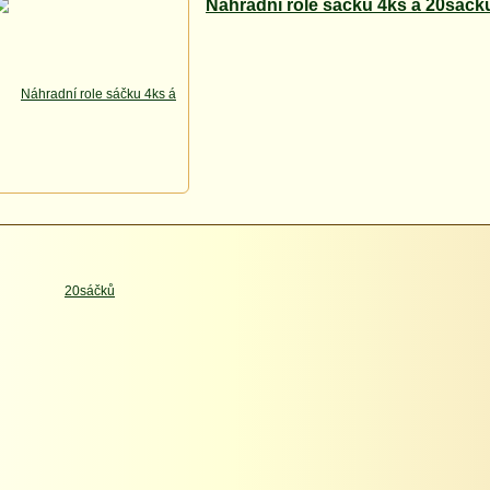
Náhradní role sáčku 4ks á 20sáčk