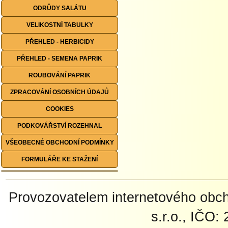
ODRŮDY SALÁTU
VELIKOSTNÍ TABULKY
PŘEHLED - HERBICIDY
PŘEHLED - SEMENA PAPRIK
ROUBOVÁNÍ PAPRIK
ZPRACOVÁNÍ OSOBNÍCH ÚDAJŮ
COOKIES
PODKOVÁŘSTVÍ ROZEHNAL
VŠEOBECNÉ OBCHODNÍ PODMÍNKY
FORMULÁŘE KE STAŽENÍ
Provozovatelem internetového ob
s.r.o., IČO: