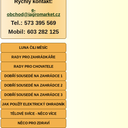
Rychlý kontakt:
e-
obchod@iagromarket.cz
Tel.: 573 395 569
Mobil: 603 282 125
LUNA ČILI MĚSÍC
RADY PRO ZAHRÁDKÁŘE
RADY PRO CHOVATELE
DOBŘÍ SOUSEDÉ NA ZAHRÁDCE 1
DOBŘÍ SOUSEDÉ NA ZAHRÁDCE 2
DOBŘÍ SOUSEDÉ NA ZAHRÁDCE 3
JAK POUŽÍT ELEKTRICKÝ OHRADNÍK
TĚLOVÉ SVÍCE - NĚCO VÍCE
NĚCO PRO ZDRAVÍ