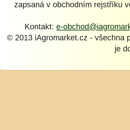
zapsaná v obchodním rejstříku 
Kontakt:
e-obchod@iagromark
© 2013 iAgromarket.cz - všechna 
je d