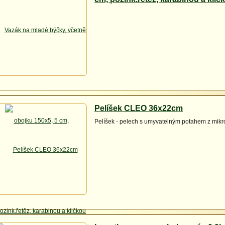
Pelíšek CLEO 36x22cm
Pelíšek - pelech s umyvatelným potahem z mikr