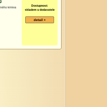
g
Dostupnost:
drného krmiva
skladem u dodavatele