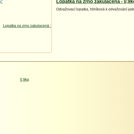
Lopatka na zrno zakulacená - 0,9k
Odvažovací lopatka, hliníková k odvažování ja