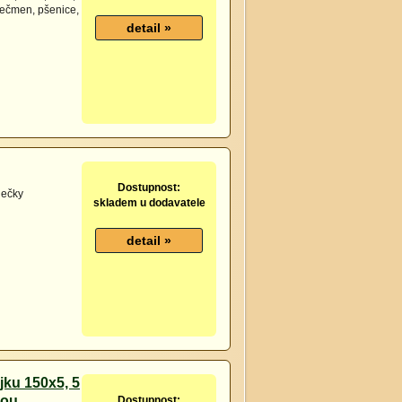
ječmen, pšenice,
Dostupnost:
ječky
skladem u dodavatele
jku 150x5, 5
kou
Dostupnost: