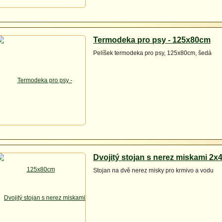
Termodeka pro psy - 125x80cm
Pelíšek termodeka pro psy, 125x80cm, šedá
Dvojitý stojan s nerez miskami 2x
Stojan na dvě nerez misky pro krmivo a vodu