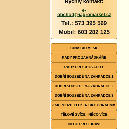
Rychlý kontakt:
e-
obchod@iagromarket.cz
Tel.: 573 395 569
Mobil: 603 282 125
LUNA ČILI MĚSÍC
RADY PRO ZAHRÁDKÁŘE
RADY PRO CHOVATELE
DOBŘÍ SOUSEDÉ NA ZAHRÁDCE 1
DOBŘÍ SOUSEDÉ NA ZAHRÁDCE 2
DOBŘÍ SOUSEDÉ NA ZAHRÁDCE 3
JAK POUŽÍT ELEKTRICKÝ OHRADNÍK
TĚLOVÉ SVÍCE - NĚCO VÍCE
NĚCO PRO ZDRAVÍ