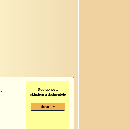
Dostupnost:
dy
skladem u dodavatele