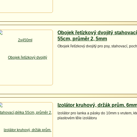
Obojek řetízkový dvojitý stahovací
55cm, průměr 2, 5mm
Obojek řetízkový dvojitý pro psy, stahovací, po
Izolátor kruhový, držák prům. 6mm
Izolátor pro lanka a pásky do 10mm s vrutem, kt
plastovém těle izolátoru