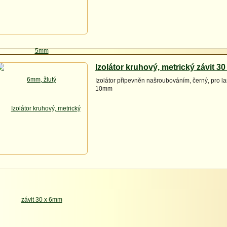
Izolátor kruhový, metrický závit 3
Izolátor připevněn našroubováním, černý, pro l
10mm