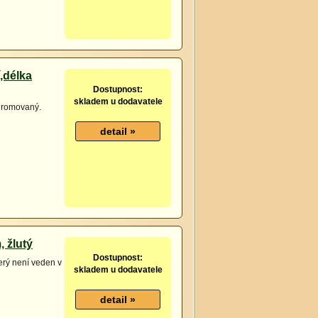
,délka
Dostupnost:
skladem u dodavatele
chromovaný.
, žlutý
Dostupnost:
erý není veden v
skladem u dodavatele