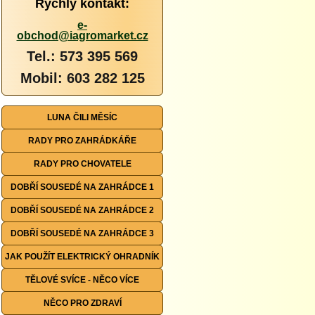
Rychlý kontakt:
e-
obchod@iagromarket.cz
Tel.: 573 395 569
Mobil: 603 282 125
LUNA ČILI MĚSÍC
RADY PRO ZAHRÁDKÁŘE
RADY PRO CHOVATELE
DOBŘÍ SOUSEDÉ NA ZAHRÁDCE 1
DOBŘÍ SOUSEDÉ NA ZAHRÁDCE 2
DOBŘÍ SOUSEDÉ NA ZAHRÁDCE 3
JAK POUŽÍT ELEKTRICKÝ OHRADNÍK
TĚLOVÉ SVÍCE - NĚCO VÍCE
NĚCO PRO ZDRAVÍ