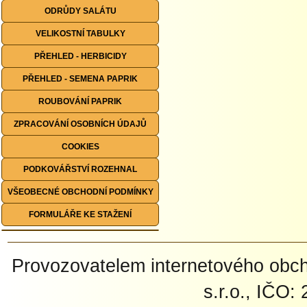
ODRŮDY SALÁTU
VELIKOSTNÍ TABULKY
PŘEHLED - HERBICIDY
PŘEHLED - SEMENA PAPRIK
ROUBOVÁNÍ PAPRIK
ZPRACOVÁNÍ OSOBNÍCH ÚDAJŮ
COOKIES
PODKOVÁŘSTVÍ ROZEHNAL
VŠEOBECNÉ OBCHODNÍ PODMÍNKY
FORMULÁŘE KE STAŽENÍ
Provozovatelem internetového ob
s.r.o., IČO: