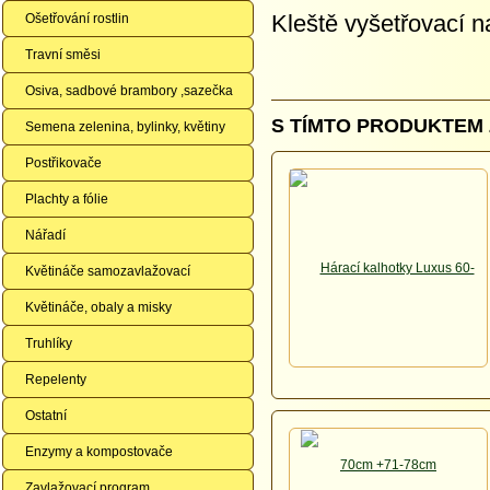
Kleště vyšetřovací 
Ošetřování rostlin
Travní směsi
Osiva, sadbové brambory ,sazečka
S TÍMTO PRODUKTEM 
Semena zelenina, bylinky, květiny
Postřikovače
Plachty a fólie
Nářadí
Květináče samozavlažovací
Květináče, obaly a misky
Truhlíky
Repelenty
Ostatní
Enzymy a kompostovače
Zavlažovací program