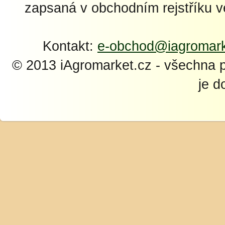
zapsaná v obchodním rejstříku 
Kontakt:
e-obchod@iagromark
© 2013 iAgromarket.cz - všechna 
je d