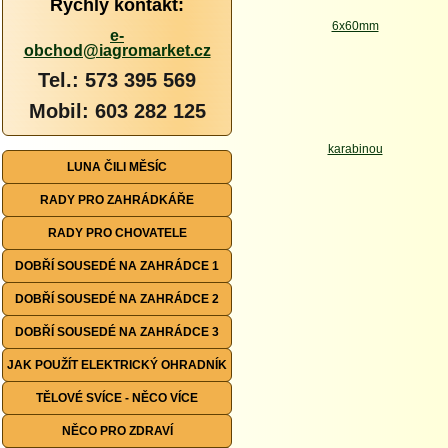
Rychlý kontakt:
e-
obchod@iagromarket.cz
Tel.: 573 395 569
Mobil: 603 282 125
LUNA ČILI MĚSÍC
RADY PRO ZAHRÁDKÁŘE
RADY PRO CHOVATELE
DOBŘÍ SOUSEDÉ NA ZAHRÁDCE 1
DOBŘÍ SOUSEDÉ NA ZAHRÁDCE 2
DOBŘÍ SOUSEDÉ NA ZAHRÁDCE 3
JAK POUŽÍT ELEKTRICKÝ OHRADNÍK
TĚLOVÉ SVÍCE - NĚCO VÍCE
NĚCO PRO ZDRAVÍ