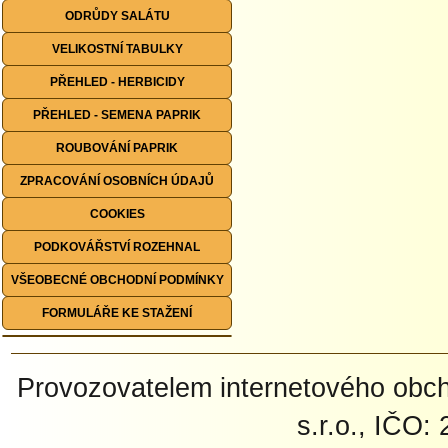
ODRŮDY SALÁTU
VELIKOSTNÍ TABULKY
PŘEHLED - HERBICIDY
PŘEHLED - SEMENA PAPRIK
ROUBOVÁNÍ PAPRIK
ZPRACOVÁNÍ OSOBNÍCH ÚDAJŮ
COOKIES
PODKOVÁŘSTVÍ ROZEHNAL
VŠEOBECNÉ OBCHODNÍ PODMÍNKY
FORMULÁŘE KE STAŽENÍ
Provozovatelem internetového ob
s.r.o., IČO: