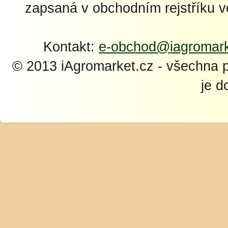
zapsaná v obchodním rejstříku 
Kontakt:
e-obchod@iagromark
© 2013 iAgromarket.cz - všechna 
je d