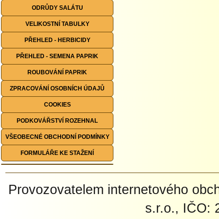
ODRŮDY SALÁTU
VELIKOSTNÍ TABULKY
PŘEHLED - HERBICIDY
PŘEHLED - SEMENA PAPRIK
ROUBOVÁNÍ PAPRIK
ZPRACOVÁNÍ OSOBNÍCH ÚDAJŮ
COOKIES
PODKOVÁŘSTVÍ ROZEHNAL
VŠEOBECNÉ OBCHODNÍ PODMÍNKY
FORMULÁŘE KE STAŽENÍ
Provozovatelem internetového ob
s.r.o., IČO: