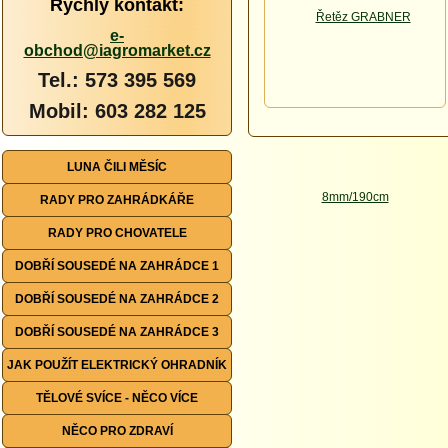
Rychlý kontakt:
e-
obchod@iagromarket.cz
Tel.: 573 395 569
Mobil: 603 282 125
LUNA ČILI MĚSÍC
RADY PRO ZAHRÁDKÁŘE
RADY PRO CHOVATELE
DOBŘÍ SOUSEDÉ NA ZAHRÁDCE 1
DOBŘÍ SOUSEDÉ NA ZAHRÁDCE 2
DOBŘÍ SOUSEDÉ NA ZAHRÁDCE 3
JAK POUŽÍT ELEKTRICKÝ OHRADNÍK
TĚLOVÉ SVÍCE - NĚCO VÍCE
NĚCO PRO ZDRAVÍ