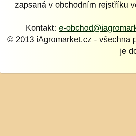
zapsaná v obchodním rejstříku 
Kontakt:
e-obchod@iagromark
© 2013 iAgromarket.cz - všechna 
je d