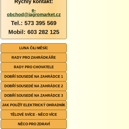
Rychlý kontakt:
e-
obchod@iagromarket.cz
Tel.: 573 395 569
Mobil: 603 282 125
LUNA ČILI MĚSÍC
RADY PRO ZAHRÁDKÁŘE
RADY PRO CHOVATELE
DOBŘÍ SOUSEDÉ NA ZAHRÁDCE 1
DOBŘÍ SOUSEDÉ NA ZAHRÁDCE 2
DOBŘÍ SOUSEDÉ NA ZAHRÁDCE 3
JAK POUŽÍT ELEKTRICKÝ OHRADNÍK
TĚLOVÉ SVÍCE - NĚCO VÍCE
NĚCO PRO ZDRAVÍ