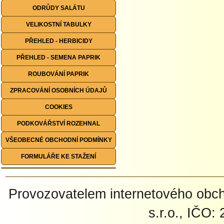
ODRŮDY SALÁTU
VELIKOSTNÍ TABULKY
PŘEHLED - HERBICIDY
PŘEHLED - SEMENA PAPRIK
ROUBOVÁNÍ PAPRIK
ZPRACOVÁNÍ OSOBNÍCH ÚDAJŮ
COOKIES
PODKOVÁŘSTVÍ ROZEHNAL
VŠEOBECNÉ OBCHODNÍ PODMÍNKY
FORMULÁŘE KE STAŽENÍ
Provozovatelem internetového ob
s.r.o., IČO: