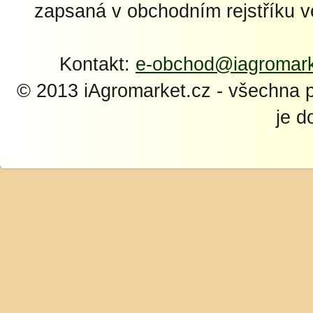
zapsaná v obchodním rejstříku 
Kontakt:
e-obchod@iagromark
© 2013 iAgromarket.cz - všechna 
je d