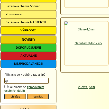
Bazénová chemie Vodnář
Příslušenství
Bazénová chemie MASTERSIL
VÝPRODEJ
NOVINKY
DOPORUČUJEME
AKTUÁLNĚ
NEJPRODÁVANĚJŠÍ
Přihlaste se k odběru rad a tipů
Souhlasím se
zpracováním
osobních údajů