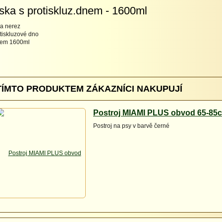
ska s protiskluz.dnem - 1600ml
a nerez
otiskluzové dno
jem 1600ml
TÍMTO PRODUKTEM ZÁKAZNÍCI NAKUPUJÍ
Postroj MIAMI PLUS obvod 65-85
Postroj na psy v barvě černé