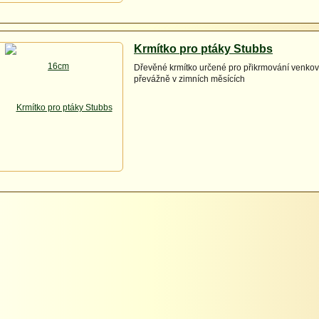
Krmítko pro ptáky Stubbs
Dřevěné krmítko určené pro přikrmování venkov
převážně v zimních měsících