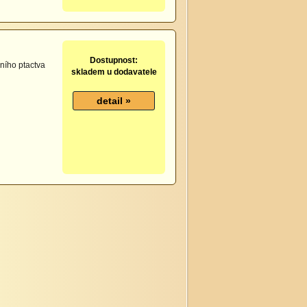
Dostupnost:
ního ptactva
skladem u dodavatele