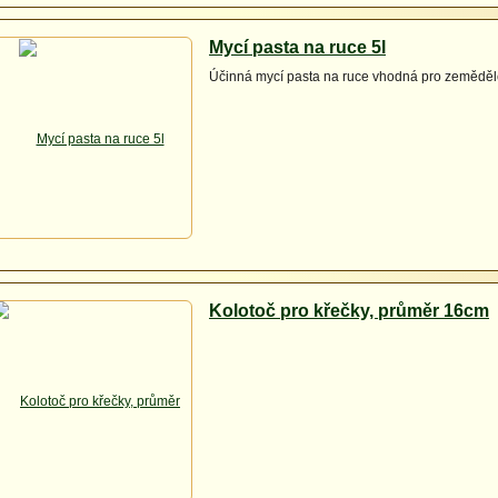
Mycí pasta na ruce 5l
Účinná mycí pasta na ruce vhodná pro zemědě
Kolotoč pro křečky, průměr 16cm