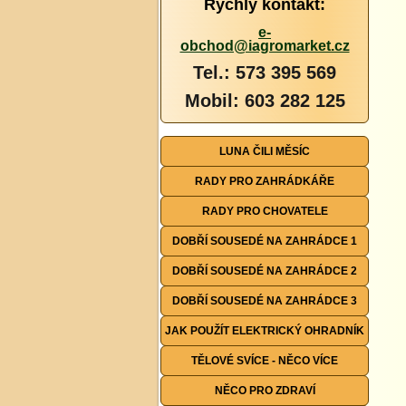
Rychlý kontakt:
e-
obchod@iagromarket.cz
Tel.: 573 395 569
Mobil: 603 282 125
LUNA ČILI MĚSÍC
RADY PRO ZAHRÁDKÁŘE
RADY PRO CHOVATELE
DOBŘÍ SOUSEDÉ NA ZAHRÁDCE 1
DOBŘÍ SOUSEDÉ NA ZAHRÁDCE 2
DOBŘÍ SOUSEDÉ NA ZAHRÁDCE 3
JAK POUŽÍT ELEKTRICKÝ OHRADNÍK
TĚLOVÉ SVÍCE - NĚCO VÍCE
NĚCO PRO ZDRAVÍ