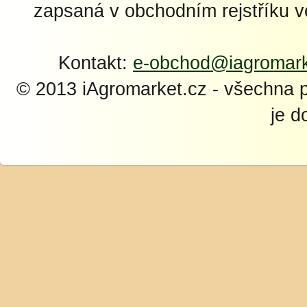
zapsaná v obchodním rejstříku 
Kontakt:
e-obchod@iagromark
© 2013 iAgromarket.cz - všechna 
je d