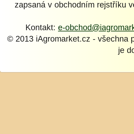
zapsaná v obchodním rejstříku 
Kontakt:
e-obchod@iagromark
© 2013 iAgromarket.cz - všechna 
je d