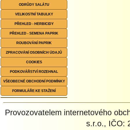
ODRŮDY SALÁTU
VELIKOSTNÍ TABULKY
PŘEHLED - HERBICIDY
PŘEHLED - SEMENA PAPRIK
ROUBOVÁNÍ PAPRIK
ZPRACOVÁNÍ OSOBNÍCH ÚDAJŮ
COOKIES
PODKOVÁŘSTVÍ ROZEHNAL
VŠEOBECNÉ OBCHODNÍ PODMÍNKY
FORMULÁŘE KE STAŽENÍ
Provozovatelem internetového ob
s.r.o., IČO: