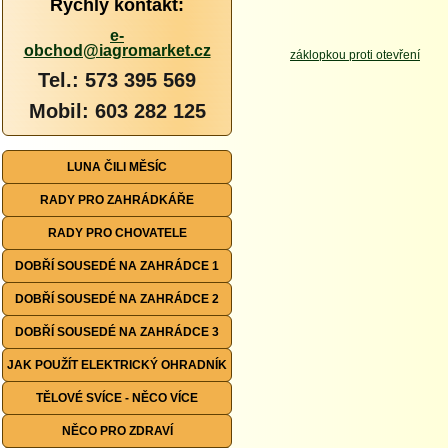
Rychlý kontakt:
e-
obchod@iagromarket.cz
Tel.: 573 395 569
Mobil: 603 282 125
LUNA ČILI MĚSÍC
RADY PRO ZAHRÁDKÁŘE
RADY PRO CHOVATELE
DOBŘÍ SOUSEDÉ NA ZAHRÁDCE 1
DOBŘÍ SOUSEDÉ NA ZAHRÁDCE 2
DOBŘÍ SOUSEDÉ NA ZAHRÁDCE 3
JAK POUŽÍT ELEKTRICKÝ OHRADNÍK
TĚLOVÉ SVÍCE - NĚCO VÍCE
NĚCO PRO ZDRAVÍ