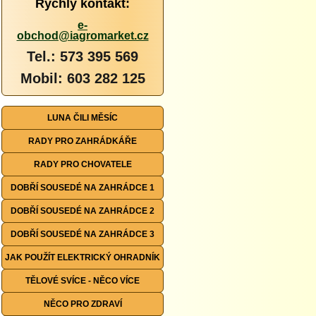
Rychlý kontakt:
e-
obchod@iagromarket.cz
Tel.: 573 395 569
Mobil: 603 282 125
LUNA ČILI MĚSÍC
RADY PRO ZAHRÁDKÁŘE
RADY PRO CHOVATELE
DOBŘÍ SOUSEDÉ NA ZAHRÁDCE 1
DOBŘÍ SOUSEDÉ NA ZAHRÁDCE 2
DOBŘÍ SOUSEDÉ NA ZAHRÁDCE 3
JAK POUŽÍT ELEKTRICKÝ OHRADNÍK
TĚLOVÉ SVÍCE - NĚCO VÍCE
NĚCO PRO ZDRAVÍ