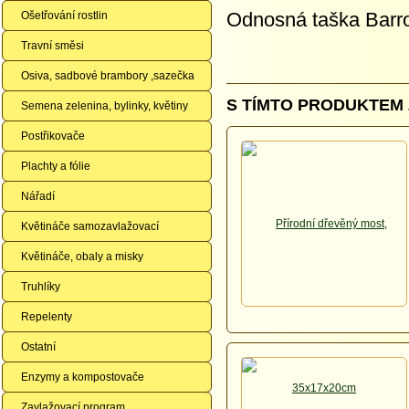
Odnosná taška Barr
Ošetřování rostlin
Travní směsi
Osiva, sadbové brambory ,sazečka
S TÍMTO PRODUKTEM 
Semena zelenina, bylinky, květiny
Postřikovače
Plachty a fólie
Nářadí
Květináče samozavlažovací
Květináče, obaly a misky
Truhlíky
Repelenty
Ostatní
Enzymy a kompostovače
Zavlažovací program