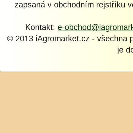
zapsaná v obchodním rejstříku 
Kontakt:
e-obchod@iagromark
© 2013 iAgromarket.cz - všechna 
je d