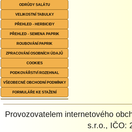
ODRŮDY SALÁTU
VELIKOSTNÍ TABULKY
PŘEHLED - HERBICIDY
PŘEHLED - SEMENA PAPRIK
ROUBOVÁNÍ PAPRIK
ZPRACOVÁNÍ OSOBNÍCH ÚDAJŮ
COOKIES
PODKOVÁŘSTVÍ ROZEHNAL
VŠEOBECNÉ OBCHODNÍ PODMÍNKY
FORMULÁŘE KE STAŽENÍ
Provozovatelem internetového ob
s.r.o., IČO: