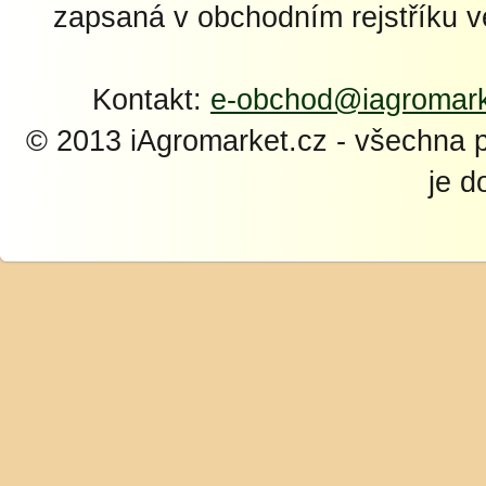
zapsaná v obchodním rejstříku 
Kontakt:
e-obchod@iagromark
© 2013 iAgromarket.cz - všechna 
je d