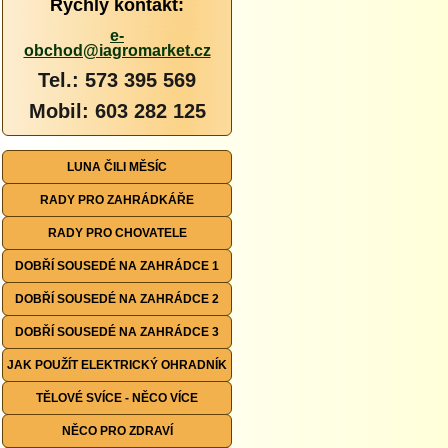
Rychlý kontakt:
e-
obchod@iagromarket.cz
Tel.: 573 395 569
Mobil: 603 282 125
LUNA ČILI MĚSÍC
RADY PRO ZAHRÁDKÁŘE
RADY PRO CHOVATELE
DOBŘÍ SOUSEDÉ NA ZAHRÁDCE 1
DOBŘÍ SOUSEDÉ NA ZAHRÁDCE 2
DOBŘÍ SOUSEDÉ NA ZAHRÁDCE 3
JAK POUŽÍT ELEKTRICKÝ OHRADNÍK
TĚLOVÉ SVÍCE - NĚCO VÍCE
NĚCO PRO ZDRAVÍ