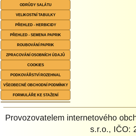
ODRŮDY SALÁTU
VELIKOSTNÍ TABULKY
PŘEHLED - HERBICIDY
PŘEHLED - SEMENA PAPRIK
ROUBOVÁNÍ PAPRIK
ZPRACOVÁNÍ OSOBNÍCH ÚDAJŮ
COOKIES
PODKOVÁŘSTVÍ ROZEHNAL
VŠEOBECNÉ OBCHODNÍ PODMÍNKY
FORMULÁŘE KE STAŽENÍ
Provozovatelem internetového ob
s.r.o., IČO: