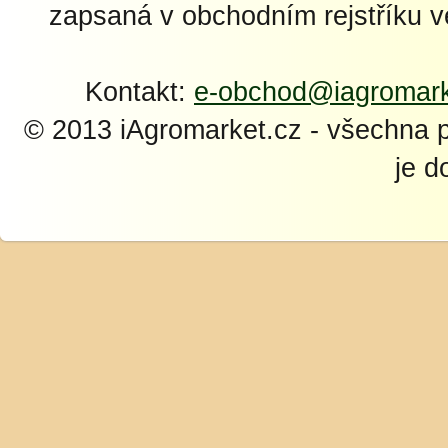
zapsaná v obchodním rejstříku 
Kontakt:
e-obchod@iagromark
© 2013 iAgromarket.cz - všechna 
je d