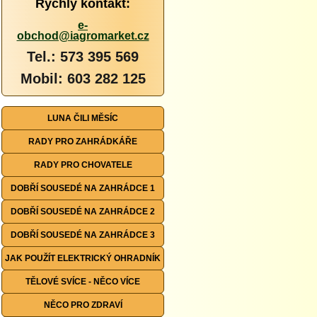
Rychlý kontakt:
e-
obchod@iagromarket.cz
Tel.: 573 395 569
Mobil: 603 282 125
LUNA ČILI MĚSÍC
RADY PRO ZAHRÁDKÁŘE
RADY PRO CHOVATELE
DOBŘÍ SOUSEDÉ NA ZAHRÁDCE 1
DOBŘÍ SOUSEDÉ NA ZAHRÁDCE 2
DOBŘÍ SOUSEDÉ NA ZAHRÁDCE 3
JAK POUŽÍT ELEKTRICKÝ OHRADNÍK
TĚLOVÉ SVÍCE - NĚCO VÍCE
NĚCO PRO ZDRAVÍ