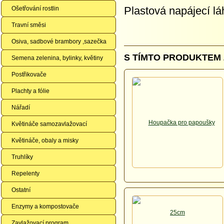
Plastová napájecí lá
Ošetřování rostlin
Travní směsi
Osiva, sadbové brambory ,sazečka
S TÍMTO PRODUKTEM 
Semena zelenina, bylinky, květiny
Postřikovače
Plachty a fólie
Nářadí
Květináče samozavlažovací
Květináče, obaly a misky
Truhlíky
Repelenty
Ostatní
Enzymy a kompostovače
Zavlažovací program