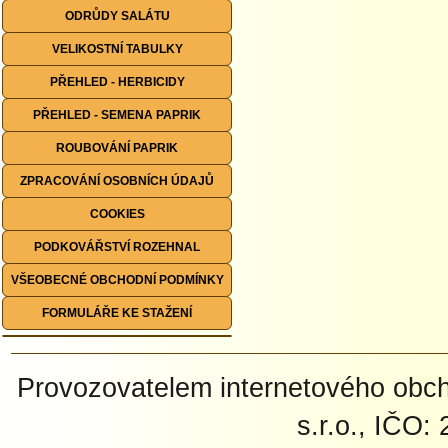
ODRŮDY SALÁTU
VELIKOSTNÍ TABULKY
PŘEHLED - HERBICIDY
PŘEHLED - SEMENA PAPRIK
ROUBOVÁNÍ PAPRIK
ZPRACOVÁNÍ OSOBNÍCH ÚDAJŮ
COOKIES
PODKOVÁŘSTVÍ ROZEHNAL
VŠEOBECNÉ OBCHODNÍ PODMÍNKY
FORMULÁŘE KE STAŽENÍ
Provozovatelem internetového ob
s.r.o., IČO: