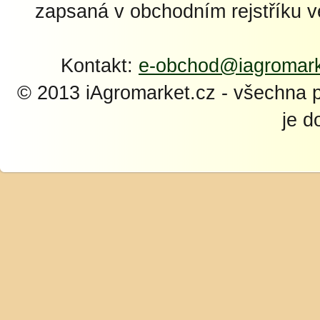
zapsaná v obchodním rejstříku 
Kontakt:
e-obchod@iagromark
© 2013 iAgromarket.cz - všechna 
je d