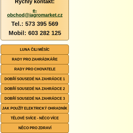
Rychlý kontakt:
e-
obchod@iagromarket.cz
Tel.: 573 395 569
Mobil: 603 282 125
LUNA ČILI MĚSÍC
RADY PRO ZAHRÁDKÁŘE
RADY PRO CHOVATELE
DOBŘÍ SOUSEDÉ NA ZAHRÁDCE 1
DOBŘÍ SOUSEDÉ NA ZAHRÁDCE 2
DOBŘÍ SOUSEDÉ NA ZAHRÁDCE 3
JAK POUŽÍT ELEKTRICKÝ OHRADNÍK
TĚLOVÉ SVÍCE - NĚCO VÍCE
NĚCO PRO ZDRAVÍ