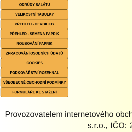
ODRŮDY SALÁTU
VELIKOSTNÍ TABULKY
PŘEHLED - HERBICIDY
PŘEHLED - SEMENA PAPRIK
ROUBOVÁNÍ PAPRIK
ZPRACOVÁNÍ OSOBNÍCH ÚDAJŮ
COOKIES
PODKOVÁŘSTVÍ ROZEHNAL
VŠEOBECNÉ OBCHODNÍ PODMÍNKY
FORMULÁŘE KE STAŽENÍ
Provozovatelem internetového ob
s.r.o., IČO: