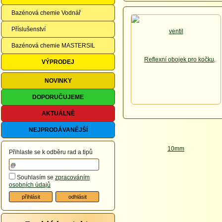
Bazénová chemie Vodnář
Příslušenství
Bazénová chemie MASTERSIL
VÝPRODEJ
NOVINKY
DOPORUČUJEME
AKTUÁLNĚ
NEJPRODÁVANĚJŠÍ
Přihlaste se k odběru rad a tipů
Souhlasím se
zpracováním
osobních údajů