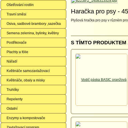
Ošetřování rostlin
Haračka pro psy - 4
Travní směsi
Plyšová hračka pro psy v různém pro
Osiva, sadbové brambory ,sazečka
Semena zelenina, bylinky, květiny
S TÍMTO PRODUKTEM 
Postřikovače
Plachty a fólie
Nářadí
Květináče samozavlažovací
Květináče, obaly a misky
Truhlíky
Repelenty
Ostatní
Enzymy a kompostovače
Zavlažovací program