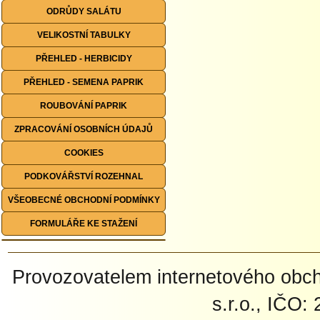
ODRŮDY SALÁTU
VELIKOSTNÍ TABULKY
PŘEHLED - HERBICIDY
PŘEHLED - SEMENA PAPRIK
ROUBOVÁNÍ PAPRIK
ZPRACOVÁNÍ OSOBNÍCH ÚDAJŮ
COOKIES
PODKOVÁŘSTVÍ ROZEHNAL
VŠEOBECNÉ OBCHODNÍ PODMÍNKY
FORMULÁŘE KE STAŽENÍ
Provozovatelem internetového ob
s.r.o., IČO: