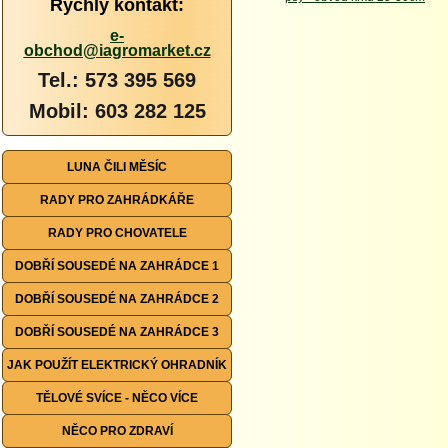
Rychlý kontakt:
e-
obchod@iagromarket.cz
Tel.: 573 395 569
Mobil: 603 282 125
LUNA ČILI MĚSÍC
RADY PRO ZAHRÁDKÁŘE
RADY PRO CHOVATELE
DOBŘÍ SOUSEDÉ NA ZAHRÁDCE 1
DOBŘÍ SOUSEDÉ NA ZAHRÁDCE 2
DOBŘÍ SOUSEDÉ NA ZAHRÁDCE 3
JAK POUŽÍT ELEKTRICKÝ OHRADNÍK
TĚLOVÉ SVÍCE - NĚCO VÍCE
NĚCO PRO ZDRAVÍ