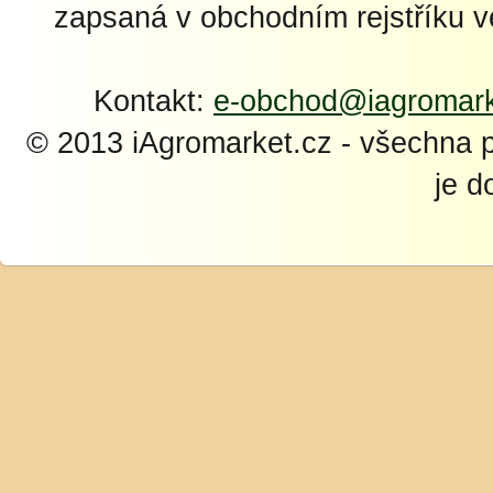
zapsaná v obchodním rejstříku 
Kontakt:
e-obchod@iagromark
© 2013 iAgromarket.cz - všechna 
je d