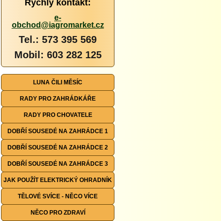
Rychlý kontakt:
e-
obchod@iagromarket.cz
Tel.: 573 395 569
Mobil: 603 282 125
LUNA ČILI MĚSÍC
RADY PRO ZAHRÁDKÁŘE
RADY PRO CHOVATELE
DOBŘÍ SOUSEDÉ NA ZAHRÁDCE 1
DOBŘÍ SOUSEDÉ NA ZAHRÁDCE 2
DOBŘÍ SOUSEDÉ NA ZAHRÁDCE 3
JAK POUŽÍT ELEKTRICKÝ OHRADNÍK
TĚLOVÉ SVÍCE - NĚCO VÍCE
NĚCO PRO ZDRAVÍ