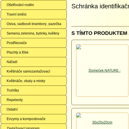
Schránka identifika
Ošetřování rostlin
Travní směsi
Osiva, sadbové brambory ,sazečka
S TÍMTO PRODUKTEM 
Semena zelenina, bylinky, květiny
Postřikovače
Plachty a fólie
Nářadí
Květináče samozavlažovací
Květináče, obaly a misky
Truhlíky
Repelenty
Ostatní
Enzymy a kompostovače
Zavlažovací program