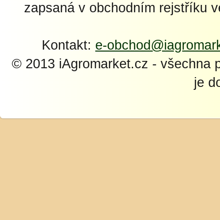
zapsaná v obchodním rejstříku 
Kontakt:
e-obchod@iagromark
© 2013 iAgromarket.cz - všechna 
je d