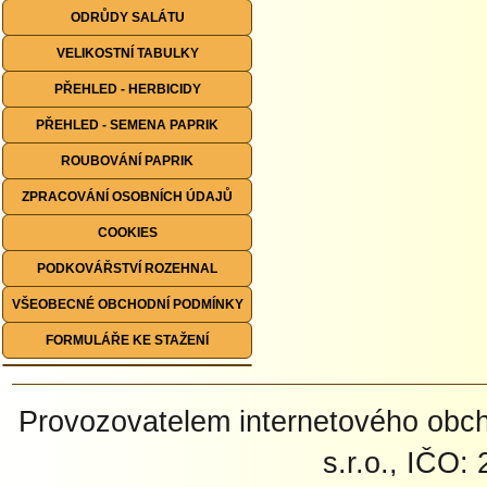
ODRŮDY SALÁTU
VELIKOSTNÍ TABULKY
PŘEHLED - HERBICIDY
PŘEHLED - SEMENA PAPRIK
ROUBOVÁNÍ PAPRIK
ZPRACOVÁNÍ OSOBNÍCH ÚDAJŮ
COOKIES
PODKOVÁŘSTVÍ ROZEHNAL
VŠEOBECNÉ OBCHODNÍ PODMÍNKY
FORMULÁŘE KE STAŽENÍ
Provozovatelem internetového ob
s.r.o., IČO: