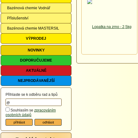
Bazénová chemie Vodnář
Příslušenství
Bazénová chemie MASTERSIL
VÝPRODEJ
NOVINKY
DOPORUČUJEME
AKTUÁLNĚ
NEJPRODÁVANĚJŠÍ
Přihlaste se k odběru rad a tipů
Souhlasím se
zpracováním
osobních údajů