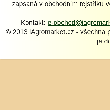
zapsaná v obchodním rejstříku 
Kontakt:
e-obchod@iagromark
© 2013 iAgromarket.cz - všechna 
je d