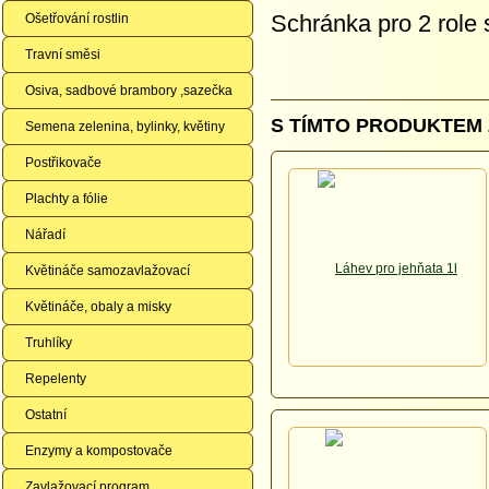
Schránka pro 2 role
Ošetřování rostlin
Travní směsi
Osiva, sadbové brambory ,sazečka
S TÍMTO PRODUKTEM 
Semena zelenina, bylinky, květiny
Postřikovače
Plachty a fólie
Nářadí
Květináče samozavlažovací
Květináče, obaly a misky
Truhlíky
Repelenty
Ostatní
Enzymy a kompostovače
Zavlažovací program