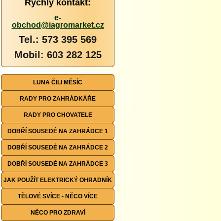
Rychlý kontakt:
e-
obchod@iagromarket.cz
Tel.: 573 395 569
Mobil: 603 282 125
LUNA ČILI MĚSÍC
RADY PRO ZAHRÁDKÁŘE
RADY PRO CHOVATELE
DOBŘÍ SOUSEDÉ NA ZAHRÁDCE 1
DOBŘÍ SOUSEDÉ NA ZAHRÁDCE 2
DOBŘÍ SOUSEDÉ NA ZAHRÁDCE 3
JAK POUŽÍT ELEKTRICKÝ OHRADNÍK
TĚLOVÉ SVÍCE - NĚCO VÍCE
NĚCO PRO ZDRAVÍ