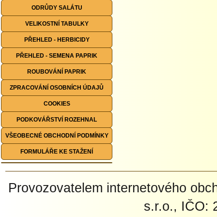
ODRŮDY SALÁTU
VELIKOSTNÍ TABULKY
PŘEHLED - HERBICIDY
PŘEHLED - SEMENA PAPRIK
ROUBOVÁNÍ PAPRIK
ZPRACOVÁNÍ OSOBNÍCH ÚDAJŮ
COOKIES
PODKOVÁŘSTVÍ ROZEHNAL
VŠEOBECNÉ OBCHODNÍ PODMÍNKY
FORMULÁŘE KE STAŽENÍ
Provozovatelem internetového ob
s.r.o., IČO: