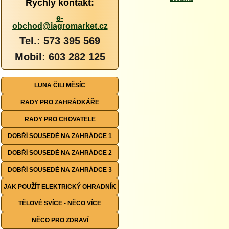
Rychlý kontakt:
e-
obchod@iagromarket.cz
Tel.: 573 395 569
Mobil: 603 282 125
LUNA ČILI MĚSÍC
RADY PRO ZAHRÁDKÁŘE
RADY PRO CHOVATELE
DOBŘÍ SOUSEDÉ NA ZAHRÁDCE 1
DOBŘÍ SOUSEDÉ NA ZAHRÁDCE 2
DOBŘÍ SOUSEDÉ NA ZAHRÁDCE 3
JAK POUŽÍT ELEKTRICKÝ OHRADNÍK
TĚLOVÉ SVÍCE - NĚCO VÍCE
NĚCO PRO ZDRAVÍ