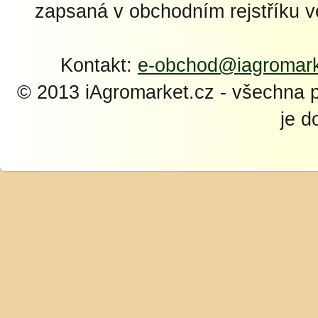
zapsaná v obchodním rejstříku 
Kontakt:
e-obchod@iagromark
© 2013 iAgromarket.cz - všechna 
je d