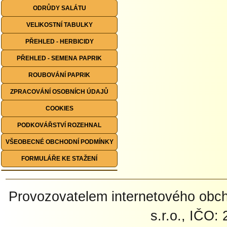
ODRŮDY SALÁTU
VELIKOSTNÍ TABULKY
PŘEHLED - HERBICIDY
PŘEHLED - SEMENA PAPRIK
ROUBOVÁNÍ PAPRIK
ZPRACOVÁNÍ OSOBNÍCH ÚDAJŮ
COOKIES
PODKOVÁŘSTVÍ ROZEHNAL
VŠEOBECNÉ OBCHODNÍ PODMÍNKY
FORMULÁŘE KE STAŽENÍ
Provozovatelem internetového ob
s.r.o., IČO: