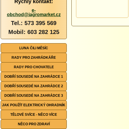
Rychlý kontakt:
e-
obchod@iagromarket.cz
Tel.: 573 395 569
Mobil: 603 282 125
LUNA ČILI MĚSÍC
RADY PRO ZAHRÁDKÁŘE
RADY PRO CHOVATELE
DOBŘÍ SOUSEDÉ NA ZAHRÁDCE 1
DOBŘÍ SOUSEDÉ NA ZAHRÁDCE 2
DOBŘÍ SOUSEDÉ NA ZAHRÁDCE 3
JAK POUŽÍT ELEKTRICKÝ OHRADNÍK
TĚLOVÉ SVÍCE - NĚCO VÍCE
NĚCO PRO ZDRAVÍ