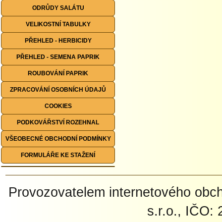
ODRŮDY SALÁTU
VELIKOSTNÍ TABULKY
PŘEHLED - HERBICIDY
PŘEHLED - SEMENA PAPRIK
ROUBOVÁNÍ PAPRIK
ZPRACOVÁNÍ OSOBNÍCH ÚDAJŮ
COOKIES
PODKOVÁŘSTVÍ ROZEHNAL
VŠEOBECNÉ OBCHODNÍ PODMÍNKY
FORMULÁŘE KE STAŽENÍ
Provozovatelem internetového ob
s.r.o., IČO: