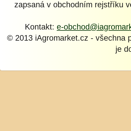
zapsaná v obchodním rejstříku 
Kontakt:
e-obchod@iagromark
© 2013 iAgromarket.cz - všechna 
je d