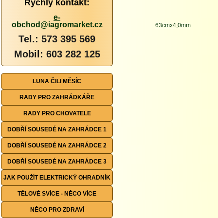
Rychlý kontakt:
e-
obchod@iagromarket.cz
Tel.: 573 395 569
Mobil: 603 282 125
LUNA ČILI MĚSÍC
RADY PRO ZAHRÁDKÁŘE
RADY PRO CHOVATELE
DOBŘÍ SOUSEDÉ NA ZAHRÁDCE 1
DOBŘÍ SOUSEDÉ NA ZAHRÁDCE 2
DOBŘÍ SOUSEDÉ NA ZAHRÁDCE 3
JAK POUŽÍT ELEKTRICKÝ OHRADNÍK
TĚLOVÉ SVÍCE - NĚCO VÍCE
NĚCO PRO ZDRAVÍ