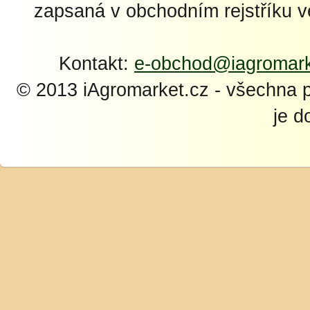
zapsaná v obchodním rejstříku 
Kontakt:
e-obchod@iagromark
© 2013 iAgromarket.cz - všechna 
je d