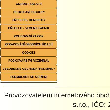
ODRŮDY SALÁTU
VELIKOSTNÍ TABULKY
PŘEHLED - HERBICIDY
PŘEHLED - SEMENA PAPRIK
ROUBOVÁNÍ PAPRIK
ZPRACOVÁNÍ OSOBNÍCH ÚDAJŮ
COOKIES
PODKOVÁŘSTVÍ ROZEHNAL
VŠEOBECNÉ OBCHODNÍ PODMÍNKY
FORMULÁŘE KE STAŽENÍ
Provozovatelem internetového ob
s.r.o., IČO: