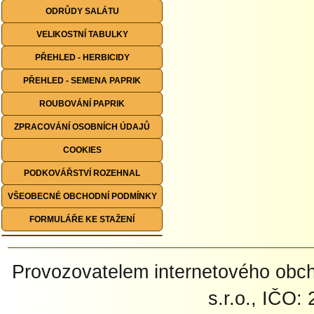
ODRŮDY SALÁTU
VELIKOSTNÍ TABULKY
PŘEHLED - HERBICIDY
PŘEHLED - SEMENA PAPRIK
ROUBOVÁNÍ PAPRIK
ZPRACOVÁNÍ OSOBNÍCH ÚDAJŮ
COOKIES
PODKOVÁŘSTVÍ ROZEHNAL
VŠEOBECNÉ OBCHODNÍ PODMÍNKY
FORMULÁŘE KE STAŽENÍ
Provozovatelem internetového ob
s.r.o., IČO: