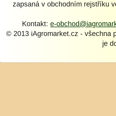
zapsaná v obchodním rejstříku 
Kontakt:
e-obchod@iagromark
© 2013 iAgromarket.cz - všechna 
je d