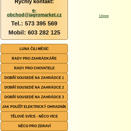
Rychlý kontakt:
e-
obchod@iagromarket.cz
Tel.: 573 395 569
Mobil: 603 282 125
LUNA ČILI MĚSÍC
RADY PRO ZAHRÁDKÁŘE
RADY PRO CHOVATELE
DOBŘÍ SOUSEDÉ NA ZAHRÁDCE 1
DOBŘÍ SOUSEDÉ NA ZAHRÁDCE 2
DOBŘÍ SOUSEDÉ NA ZAHRÁDCE 3
JAK POUŽÍT ELEKTRICKÝ OHRADNÍK
TĚLOVÉ SVÍCE - NĚCO VÍCE
NĚCO PRO ZDRAVÍ